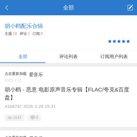
全部
胡小鸥配乐合辑
主题
16
评论
1
订阅
0
全部
评论列表
订阅用户列表
点击重新加载
爱音乐
2025-7-11
胡小鸥 - 恶意 电影原声音乐专辑【FLAC/夸克&百度
盘】
X168747
2026-3-28 19:31
2147
8