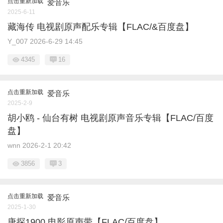
点击重新加载
爱音乐
2025-6-11
藏海传 电视剧原声配乐专辑【FLAC/&百度盘】
Y_007
2026-6-29 14:45
4345
16
点击重新加载
爱音乐
2025-2-9
胡小鸥 - 仙台有树 电视剧原声音乐专辑【FLAC/百度
盘】
wnn
2026-2-1 20:42
3856
3
点击重新加载
爱音乐
2025-1-30
唐探1900 电影原声带【FLAC/百度盘】