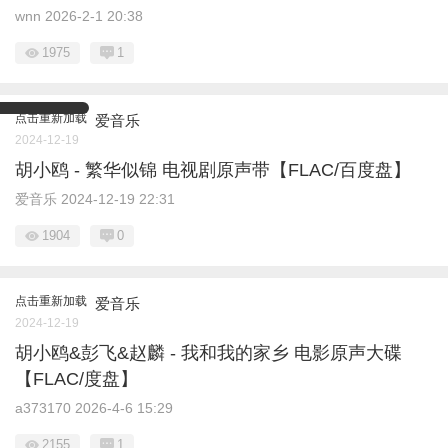
wnn
2026-2-1 20:38
1975
1
点击重新加载
爱音乐
2024-12-19
胡小鸥 - 繁华似锦 电视剧原声带【FLAC/百度盘】
爱音乐
2024-12-19 22:31
1904
0
点击重新加载
爱音乐
2024-12-19
胡小鸥&彭飞&赵麟 - 我和我的家乡 电影原声大碟
【FLAC/度盘】
a373170
2026-4-6 15:29
2155
1