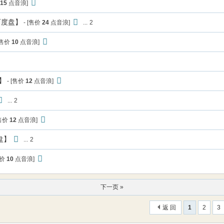
15
点音浪]
百度盘】
- [售价
24
点音浪]
...
2
[售价
10
点音浪]
】
- [售价
12
点音浪]
...
2
[售价
12
点音浪]
盘】
...
2
售价
10
点音浪]
下一页 »
返 回
1
2
3