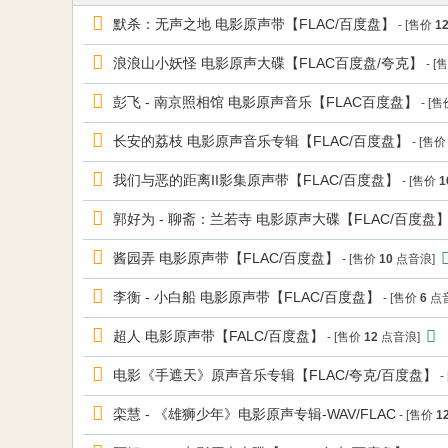
默杀：无声之地 电影原声带【FLAC/百度盘】
- [售价
1
网
浪浪山小妖怪 电影原声大碟【FLAC百度盘/夸克】
- [
彭飞 - 南京照相馆 电影原声音乐【FLAC百度盘】
- [
长安的荔枝 电影原声音乐专辑【FLAC/百度盘】
- [售
我们与恶的距离II影集原声带【FLAC/百度盘】
- [售价
1
郭好为 - 聊斋：兰若寺 电影原声大碟【FLAC/百度盘
酱园弄 电影原声带【FLAC/百度盘】
- [售价
10
点音浪]
李衡 - 小白船 电影原声带【FLAC/百度盘】
- [售价
6
点
超人 电影原声带【FALC/百度盘】
- [售价
12
点音浪]
电影《手遮天》原声音乐专辑【FLAC/夸克/百度盘】
-
栾慧 - 《雄狮少年》电影原声专辑-WAV/FLAC
- [售价
1