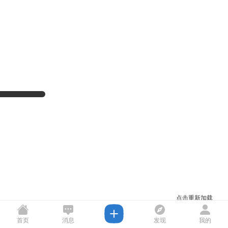
点击重新加载
首页
消息
发现
我的