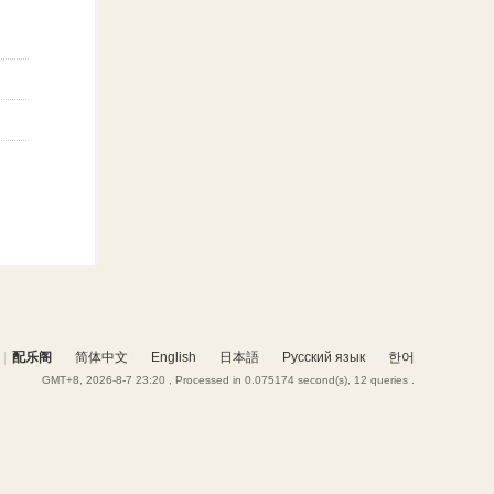
|
配乐阁
简体中文
English
日本語
Русский язык
한어
GMT+8, 2026-8-7 23:20
, Processed in 0.075174 second(s), 12 queries .