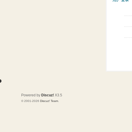
Powered by
Discuz!
X3.5
© 2001-2026
Discuz! Team
.