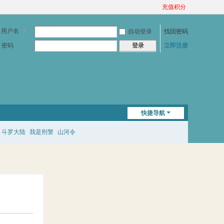
充值积分
用户名
自动登录
找回密码
密码
立即注册
登录
快捷导航
斗罗大陆
我是刑警
山河令