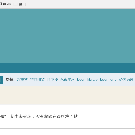
й язык
한어
热搜:
九重紫
猎罪图鉴
莲花楼
永夜星河
boom library
boom one
婚内婚外
搜
索
抱歉，您尚未登录，没有权限在该版块回帖