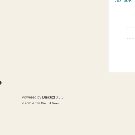
Powered by
Discuz!
X3.5
© 2001-2026
Discuz! Team
.