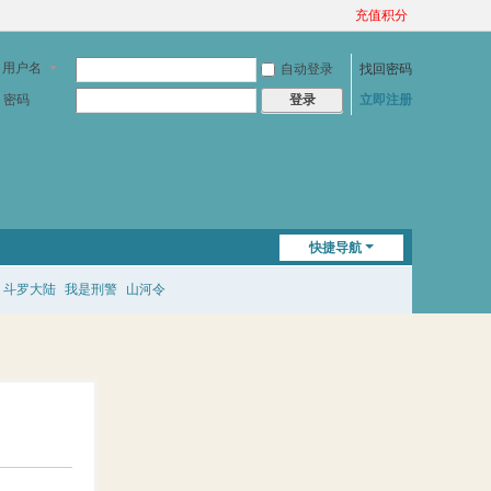
充值积分
用户名
自动登录
找回密码
密码
立即注册
登录
快捷导航
斗罗大陆
我是刑警
山河令