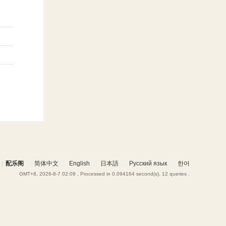
|
配乐阁
简体中文
English
日本語
Русский язык
한어
GMT+8, 2026-8-7 02:09
, Processed in 0.094164 second(s), 12 queries .