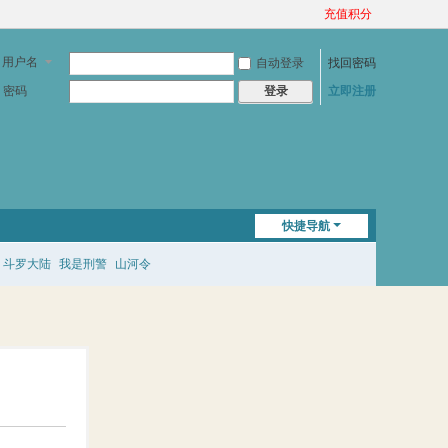
充值积分
用户名
自动登录
找回密码
密码
立即注册
登录
快捷导航
斗罗大陆
我是刑警
山河令