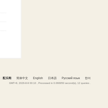
|
配乐阁
简体中文
English
日本語
Русский язык
한어
GMT+8, 2026-8-9 00:10
, Processed in 0.066950 second(s), 12 queries .