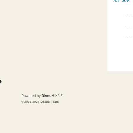
Powered by
Discuz!
X3.5
© 2001-2026
Discuz! Team
.