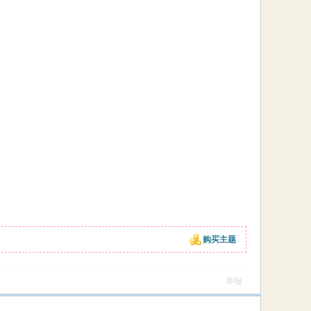
购买主题
举报