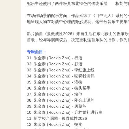
配乐中还使用了两件极具东北特色的传统乐器——板胡与唢
在动作场景的配乐方面，作品延续了《目中无人》系列的
地呈现人物在对战中心理的微妙波动。这部分音乐主要集中在OS
影片插曲《孤傲成性2026》来自生活在东北鞍山的摇滚
首歌，经与导演商议后，决定重制这首乐队的旧作，作为
专辑曲目：
01. 朱金泰 (Rockin Zhu) - 行活
02. 朱金泰 (Rockin Zhu) - 赶活
03. 朱金泰 (Rockin Zhu) - 李红旗上线
04. 朱金泰 (Rockin Zhu) - 哎呀我滴妈
05. 朱金泰 (Rockin Zhu) - 溜街
06. 朱金泰 (Rockin Zhu) - 街头帮手
07. 朱金泰 (Rockin Zhu) - 堵他
08. 朱金泰 (Rockin Zhu) - 刚会上说的
09. 朱金泰 (Rockin Zhu) - 唐葫芦
10. 朱金泰 (Rockin Zhu) - 升档婚礼进行曲
11. 新学校合唱团 - 孤傲成性2026
12. 朱金泰 (Rockin Zhu) - 拐卖