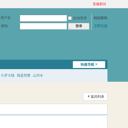
充值积分
用户名
自动登录
找回密码
密码
立即注册
登录
快捷导航
斗罗大陆
我是刑警
山河令
返回列表