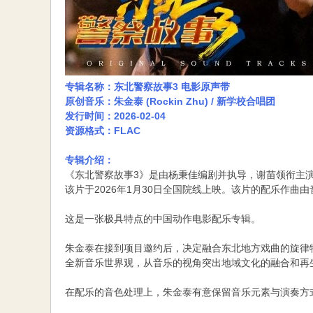
专辑名称：东北警察故事3 电影原声带
原创音乐：朱金泰 (Rockin Zhu) / 新学校合唱团
发行时间：2026-02-04
资源格式：FLAC
专辑介绍：
《东北警察故事3》是由杨秉佳编剧并执导，谢苗领衔主
该片于2026年1月30日全国院线上映。该片的配乐作
这是一张极具特点的中国动作电影配乐专辑。
朱金泰在接到项目邀约后，决定融合东北地方戏曲的旋律特
全新音乐世界观，从音乐的视角突出地域文化的融合和再
在配乐的音色处理上，朱金泰有意保留音乐元素与演奏方式