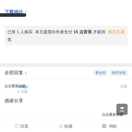
下载地址：
已有 1 人购买
本主题需向作者支付
15 点音浪
才能浏
购买主题
览
全部回复
看全部
倒序浏览
1
点击重新加载
wasjz
沙发
4 天前
感谢分享
点击重新加载
回复
收藏
淘帖