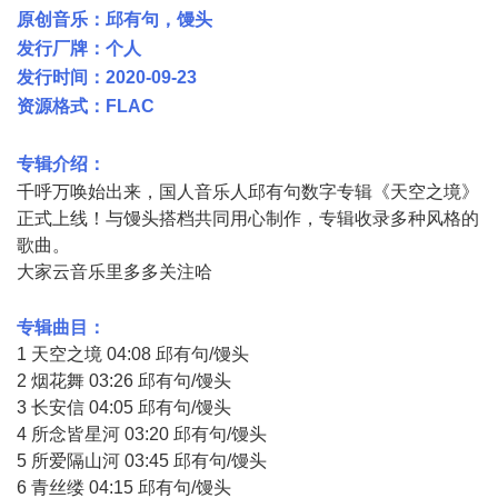
原创音乐：邱有句，馒头
发行厂牌：个人
发行时间：2020-09-23
资源格式：FLAC
专辑介绍：
千呼万唤始出来，国人音乐人邱有句数字专辑《天空之境》
正式上线！与馒头搭档共同用心制作，专辑收录多种风格的
歌曲。
大家云音乐里多多关注哈
专辑曲目：
1 天空之境 04:08 邱有句/馒头
2 烟花舞 03:26 邱有句/馒头
3 长安信 04:05 邱有句/馒头
4 所念皆星河 03:20 邱有句/馒头
5 所爱隔山河 03:45 邱有句/馒头
6 青丝缕 04:15 邱有句/馒头