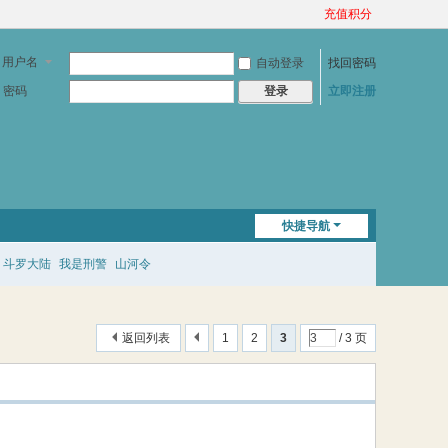
充值积分
用户名
自动登录
找回密码
密码
立即注册
登录
快捷导航
斗罗大陆
我是刑警
山河令
返回列表
1
2
3
/ 3 页