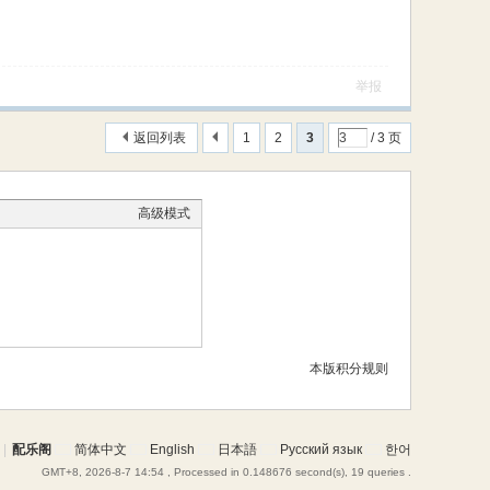
举报
返回列表
1
2
3
/ 3 页
高级模式
本版积分规则
|
配乐阁
简体中文
English
日本語
Русский язык
한어
GMT+8, 2026-8-7 14:54
, Processed in 0.148676 second(s), 19 queries .