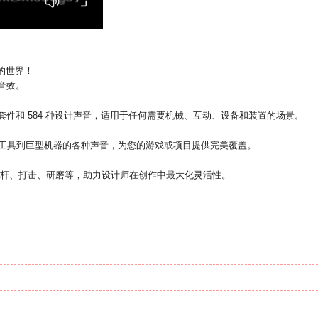
机械的世界！
音效。
 种建筑套件和 584 种设计声音，适用于任何需要机械、互动、设备和装置的场景。
微型工具到巨型机器的各种声音，为您的游戏或项目提供完美覆盖。
，包括杠杆、打击、研磨等，助力设计师在创作中最大化灵活性。