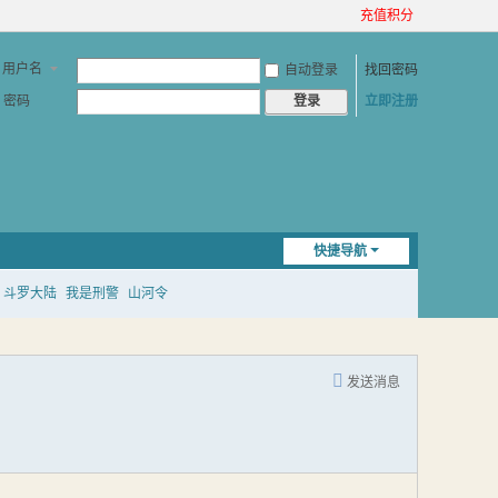
充值积分
用户名
自动登录
找回密码
密码
立即注册
登录
快捷导航
斗罗大陆
我是刑警
山河令
发送消息