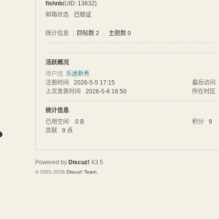
fishnb
(UID: 13632)
网
邮箱状态
已验证
统计信息
|
回帖数 2
|
主题数 0
活跃概况
用户组
乐迷新秀
注册时间
2026-5-5 17:15
最后访问
上次发表时间
2026-5-6 16:50
所在时区
统计信息
已用空间
0 B
积分
9
贡献
9 点
Powered by
Discuz!
X3.5
© 2001-2026
Discuz! Team
.