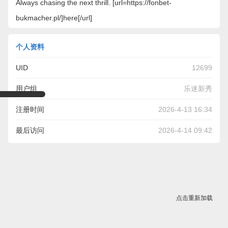
Always chasing the next thrill. [url=https://fonbet-
bukmacher.pl/]here[/url]
个人资料
UID
12699
用户组
乐迷新秀
注册时间
2026-4-13 16:34
最后访问
2026-4-14 09:42
点击重新加载