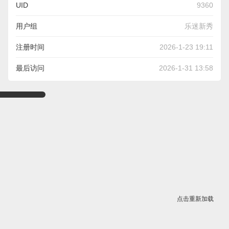
UID
9360
用户组
乐迷新秀
注册时间
2026-1-23 19:11
最后访问
2026-1-31 13:58
点击重新加载