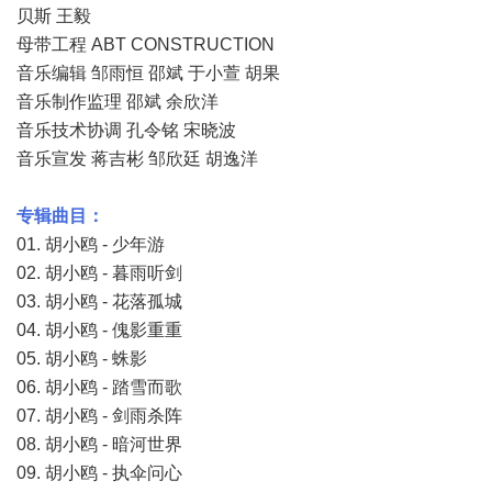
贝斯 王毅
母带工程 ABT CONSTRUCTION
音乐编辑 邹雨恒 邵斌 于小萱 胡果
音乐制作监理 邵斌 余欣洋
音乐技术协调 孔令铭 宋晓波
音乐宣发 蒋吉彬 邹欣廷 胡逸洋
专辑曲目：
01. 胡小鸥 - 少年游
02. 胡小鸥 - 暮雨听剑
03. 胡小鸥 - 花落孤城
04. 胡小鸥 - 傀影重重
05. 胡小鸥 - 蛛影
06. 胡小鸥 - 踏雪而歌
07. 胡小鸥 - 剑雨杀阵
08. 胡小鸥 - 暗河世界
09. 胡小鸥 - 执伞问心