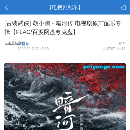
【电视剧配乐】
[古装武侠]
胡小鸥 - 暗河传 电视剧原声配乐专
辑【FLAC/百度网盘夸克盘】
点击重新加载
爱音乐
楼主
2025-11-2 22:42:50
2707
16