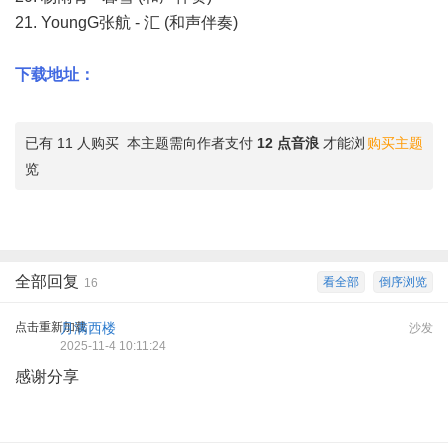
21. YoungG张航 - 汇 (和声伴奏)
下载地址：
已有 11 人购买
本主题需向作者支付
12 点音浪
才能浏
购买主题
览
全部回复
看全部
倒序浏览
16
点击重新加载
月满西楼
沙发
2025-11-4 10:11:24
感谢分享