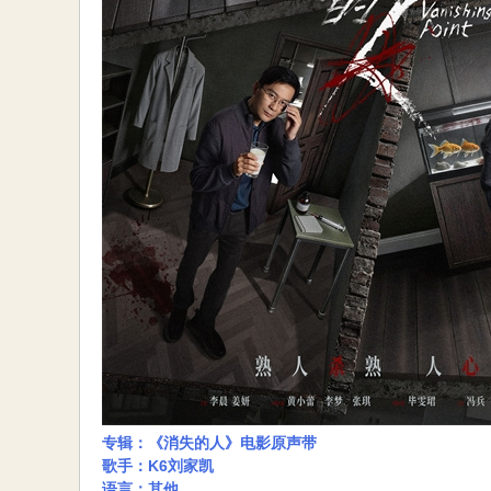
专辑：《消失的人》电影原声带
歌手：K6刘家凯
语言：其他