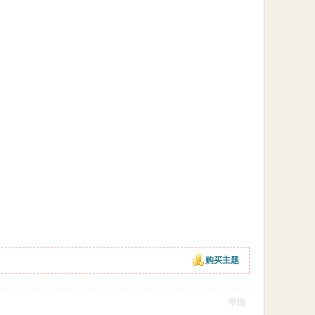
购买主题
举报