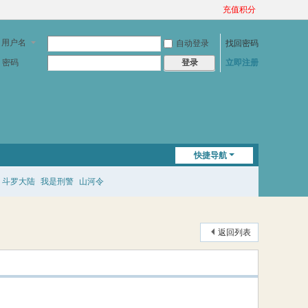
充值积分
用户名
自动登录
找回密码
密码
立即注册
登录
快捷导航
斗罗大陆
我是刑警
山河令
返回列表