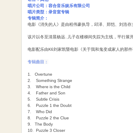
唱片公司：容合音乐娱乐有限公司
唱片类型：录音室专辑
专辑简介：
电影《消失的人》是由程伟豪执导，邱泽、郑恺、刘浩存主演
该片以冬至清晨杨远..儿子在楼梯间失踪为主线，平行
电影配乐由K6刘家凯暨电影《关于我和鬼变成家人的那
专辑曲目：
1. Overtune
2. Something Strange
3. Where is the Child
4. Father and Son
5. Subtle Crisis
6. Puzzle 1 the Doubt
7. Who Did
8. Puzzle 2 the Clue
9. The Body
10. Puzzle 3 Closer