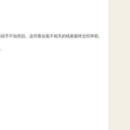
而凶手不知所踪。这些看似毫不相关的线索最终交织串联。
。