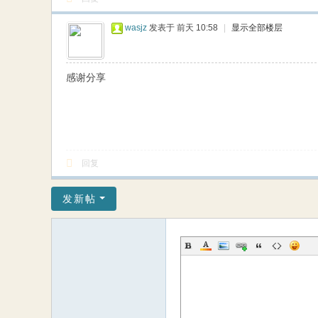
wasjz
发表于
前天 10:58
|
显示全部楼层
感谢分享
回复
发新帖