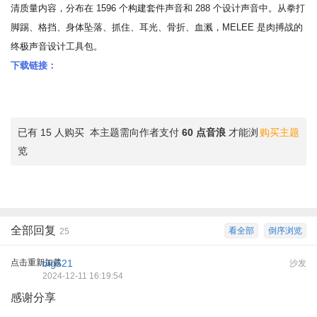
清质量内容，分布在 1596 个构建套件声音和 288 个设计声音中。从拳打
脚踢、格挡、身体坠落、抓住、耳光、骨折、血溅，MELEE 是肉搏战的
终极声音设计工具包。
下载链接：
已有 15 人购买
本主题需向作者支付
60 点音浪
才能浏
购买主题
览
全部回复
看全部
倒序浏览
25
点击重新加载
big521
沙发
2024-12-11 16:19:54
感谢分享