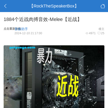
【RockTheSpeakerBox】
1884个近战肉搏音效-Melee【近战】
点击重新加载
音效助手
楼主
2024-12-10 21:17:00
4971
25