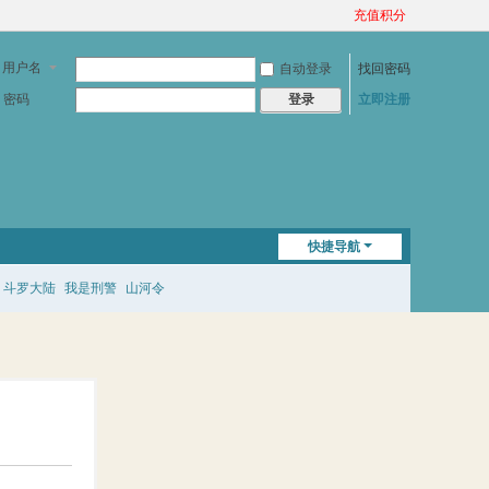
充值积分
用户名
自动登录
找回密码
密码
立即注册
登录
快捷导航
斗罗大陆
我是刑警
山河令