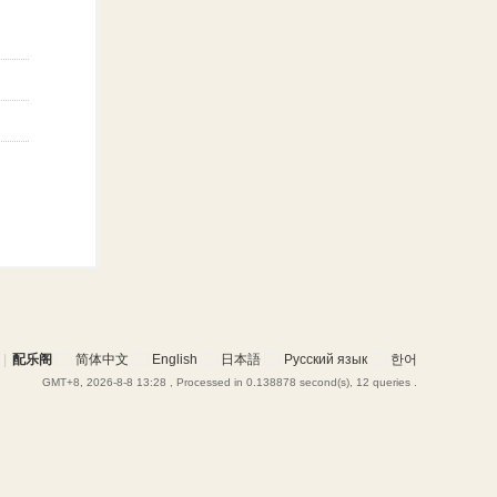
|
配乐阁
简体中文
English
日本語
Русский язык
한어
GMT+8, 2026-8-8 13:28
, Processed in 0.138878 second(s), 12 queries .