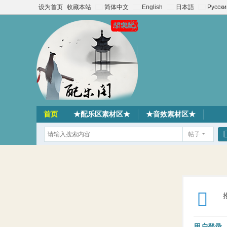
设为首页
收藏本站
简体中文
English
日本語
Русски
首页
★配乐区素材区★
★音效素材区★
帖子
用户登录