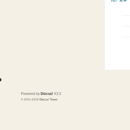
Powered by
Discuz!
X3.5
© 2001-2026
Discuz! Team
.