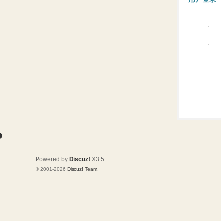
Powered by
Discuz!
X3.5
© 2001-2026
Discuz! Team
.