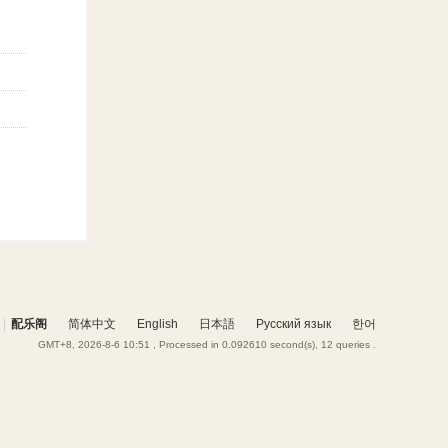
|
配乐阁
简体中文
English
日本語
Русский язык
한어
GMT+8, 2026-8-6 10:51
, Processed in 0.092610 second(s), 12 queries .