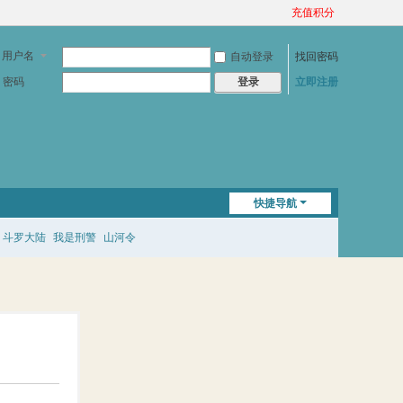
充值积分
用户名
自动登录
找回密码
密码
立即注册
登录
快捷导航
斗罗大陆
我是刑警
山河令