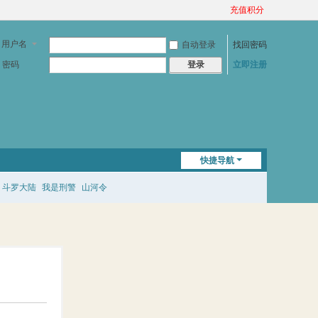
充值积分
用户名
自动登录
找回密码
密码
立即注册
登录
快捷导航
斗罗大陆
我是刑警
山河令