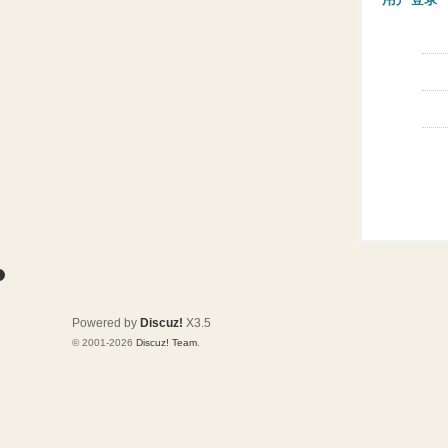
Powered by
Discuz!
X3.5
© 2001-2026
Discuz! Team
.