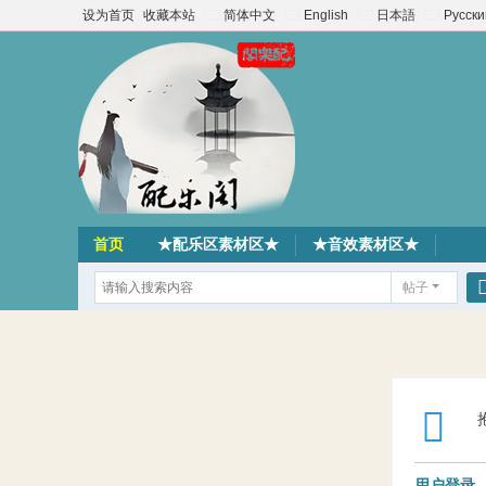
设为首页
收藏本站
简体中文
English
日本語
Русски
首页
★配乐区素材区★
★音效素材区★
帖子
用户登录