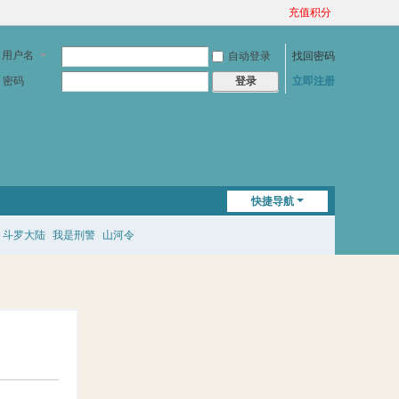
充值积分
用户名
自动登录
找回密码
密码
立即注册
登录
快捷导航
斗罗大陆
我是刑警
山河令