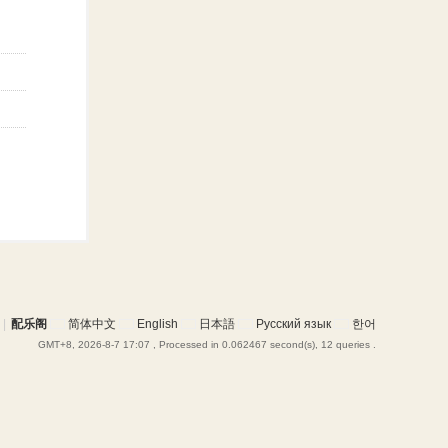
|
配乐阁
简体中文
English
日本語
Русский язык
한어
GMT+8, 2026-8-7 17:07
, Processed in 0.062467 second(s), 12 queries .