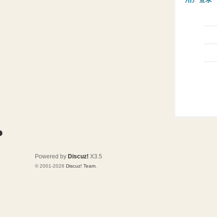
Powered by
Discuz!
X3.5
© 2001-2026
Discuz! Team
.