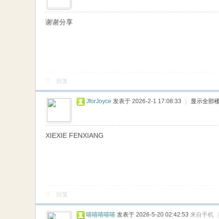
网
谢谢分享
回复
JforJoyce
发表于 2026-2-1 17:08:33
|
显示全部
XIEXIE FENXIANG
回复
嘻嘻嘻嘻嘻
发表于 2026-5-20 02:42:53
来自手机
|