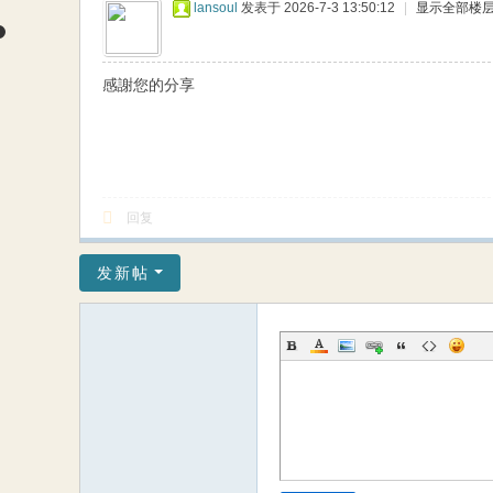
lansoul
发表于 2026-7-3 13:50:12
|
显示全部楼
感謝您的分享
回复
发新帖