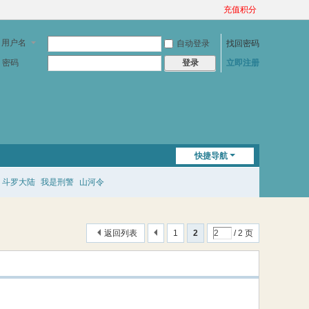
充值积分
用户名
自动登录
找回密码
密码
立即注册
登录
快捷导航
斗罗大陆
我是刑警
山河令
返回列表
1
2
/ 2 页