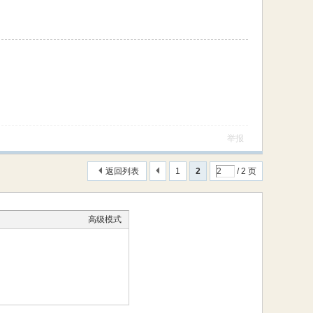
举报
返回列表
1
2
/ 2 页
高级模式