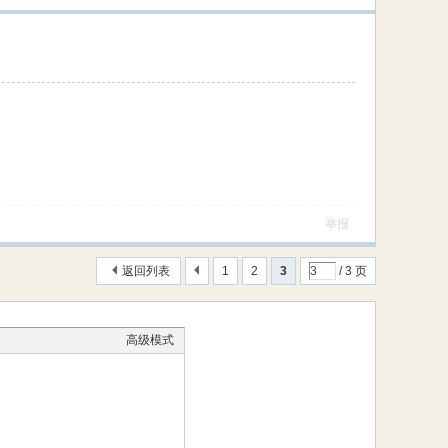
举报
返回列表
1
2
3
/ 3 页
高级模式