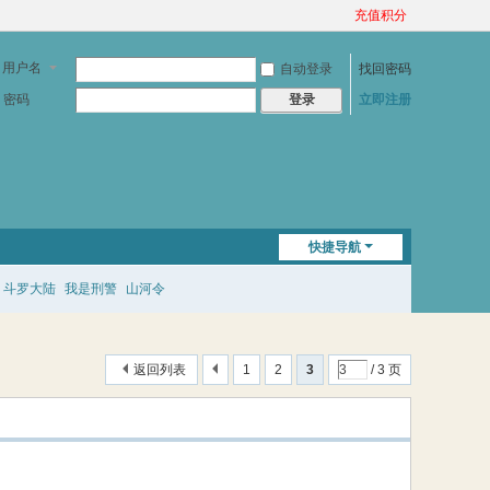
充值积分
用户名
自动登录
找回密码
密码
立即注册
登录
快捷导航
斗罗大陆
我是刑警
山河令
返回列表
1
2
3
/ 3 页