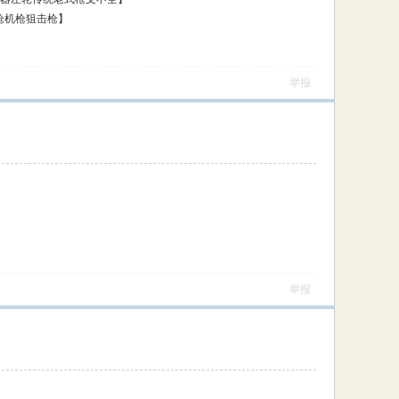
突击步枪机枪狙击枪】
举报
举报