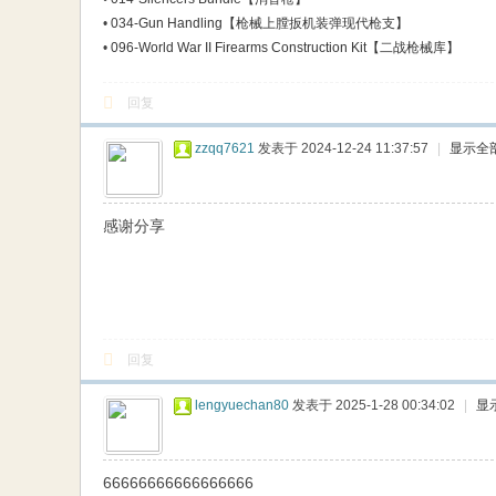
•
034-Gun Handling【枪械上膛扳机装弹现代枪支】
•
096-World War II Firearms Construction Kit【二战枪械库】
回复
zzqq7621
发表于 2024-12-24 11:37:57
|
显示全
感谢分享
回复
lengyuechan80
发表于 2025-1-28 00:34:02
|
显
66666666666666666