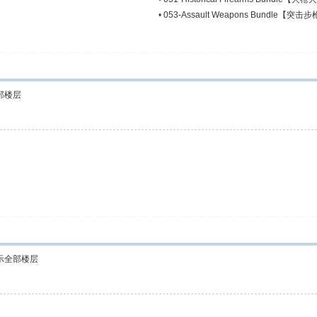
•
053-Assault Weapons Bundle【
部楼层
示全部楼层