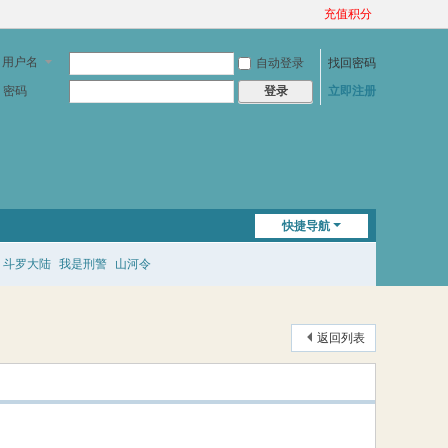
充值积分
用户名
自动登录
找回密码
密码
立即注册
登录
快捷导航
斗罗大陆
我是刑警
山河令
返回列表