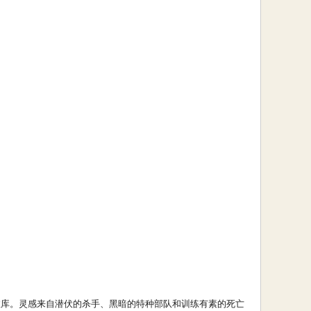
nture 音效库。灵感来自潜伏的杀手、黑暗的特种部队和训练有素的死亡