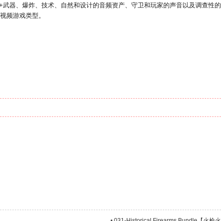
00+武器、爆炸、技术、自然和设计的音频资产、守卫和玩家的声音以及调查性
等视频游戏类型。
•
031-Historical Firearms Bun