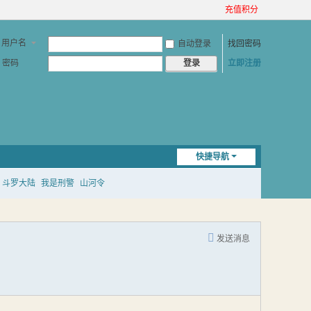
充值积分
用户名
自动登录
找回密码
密码
立即注册
登录
快捷导航
斗罗大陆
我是刑警
山河令
发送消息