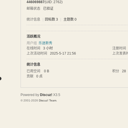
446069887
(UID: 2762)
网
邮箱状态
已验证
统计信息
|
回帖数 3
|
主题数 0
活跃概况
用户组
乐迷新秀
在线时间
3 小时
注册时间
上次活动时间
2025-5-17 21:56
上次发表
统计信息
已用空间
0 B
积分
28
贡献
0 点
Powered by
Discuz!
X3.5
© 2001-2026
Discuz! Team
.