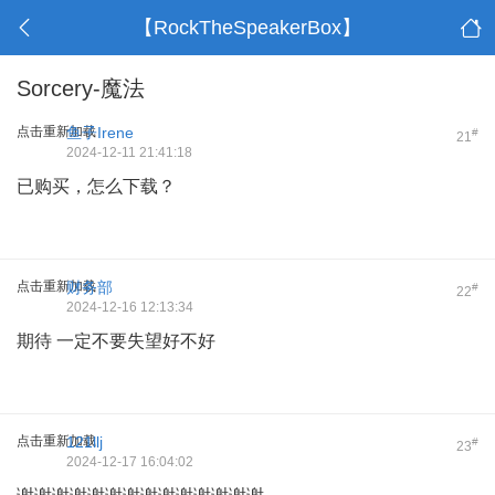
【RockTheSpeakerBox】
Sorcery-魔法
点击重新加载
鱼子Irene
#
21
2024-12-11 21:41:18
已购买，怎么下载？
点击重新加载
财务部
#
22
2024-12-16 12:13:34
期待 一定不要失望好不好
点击重新加载
121llj
#
23
2024-12-17 16:04:02