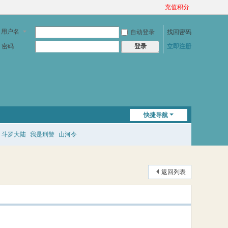
充值积分
用户名
自动登录
找回密码
密码
立即注册
登录
快捷导航
斗罗大陆
我是刑警
山河令
返回列表