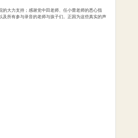
院的大力支持；感谢党中田老师、任小蕾老师的悉心指
以及所有参与录音的老师与孩子们。正因为这些真实的声