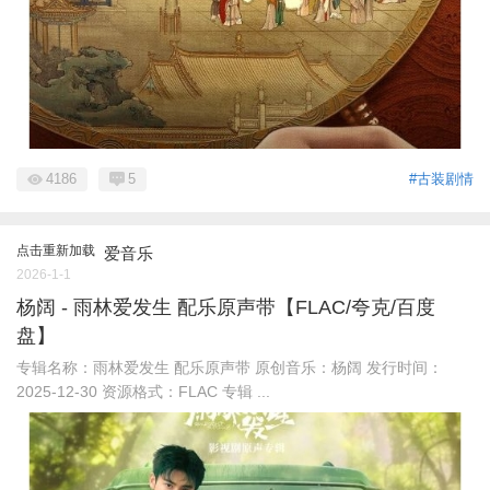
4186
5
#古装剧情
点击重新加载
爱音乐
2026-1-1
杨阔 - 雨林爱发生 配乐原声带【FLAC/夸克/百度
盘】
专辑名称：雨林爱发生 配乐原声带 原创音乐：杨阔 发行时间：
2025-12-30 资源格式：FLAC 专辑 ...