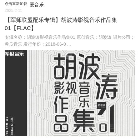
点击重新加载
爱音乐
2025-2-11
【军师联盟配乐专辑】胡波涛影视音乐作品集
01【FLAC】
专辑名称：胡波涛影视音乐作品集01 原创音乐：胡波涛 唱片公司：
希瓜音乐 发行年份：2018-06-0 ...