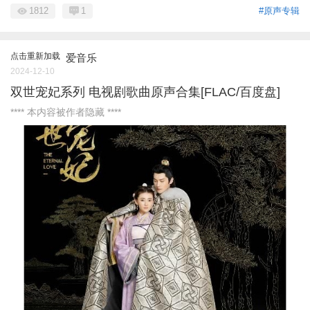
1812
1
#原声专辑
点击重新加载
爱音乐
2024-12-10
双世宠妃系列 电视剧歌曲原声合集[FLAC/百度盘]
**** 本内容被作者隐藏 ****