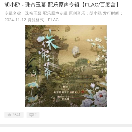
胡小鸥 - 珠帘玉幕 配乐原声专辑【FLAC/百度盘】
专辑名称：珠帘玉幕 配乐原声专辑 原创音乐：胡小鸥 发行时间：
2024-11-12 资源格式：FLAC ...
2541
2