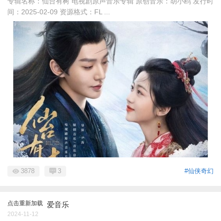
专辑名称：仙台有树 电视剧原声音乐专辑 原创音乐：胡小鸥 发行时
间：2025-02-09 资源格式：FL ...
3878
3
#仙侠奇幻
点击重新加载
爱音乐
2024-11-12