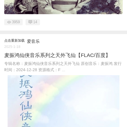
3959
14
点击重新加载
爱音乐
2025-1-18
麦振鸿仙侠音乐系列之天外飞仙【FLAC/百度】
专辑名称：麦振鸿仙侠音乐系列之天外飞仙 原创音乐：麦振鸿 发行
时间：2024-12-28 资源格式：F ...