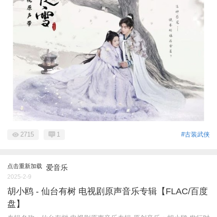
2715
1
#古装武侠
点击重新加载
爱音乐
2025-2-9
胡小鸥 - 仙台有树 电视剧原声音乐专辑【FLAC/百度
盘】