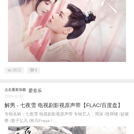
2672
9
点击重新加载
爱音乐
2024-11-12
解男 - 七夜雪 电视剧影视原声带【FLAC/百度盘】
专辑名称：七夜雪 电视剧影视原声带 专辑艺人：周深 /曾舜晞 /赵紫
骅 /黄子弘凡 /林凡Freya / ...