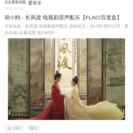
点击重新加载
爱音乐
2024-12-19
胡小鸥 - 长风渡 电视剧原声配乐【FLAC/百度盘】
专辑名称：长风渡 电视剧原声配乐 原创音乐：胡小鸥 唱片公司：爱
乐天成×矢量温度 发行时间： ...
1983
1