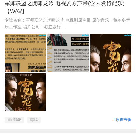
军师联盟之虎啸龙吟 电视剧原声带(含未发行配乐)
【WAV】
专辑名称：军师联盟之虎啸龙吟 电视剧原声带 原创音乐：董冬冬音
乐工作室 唱片公司：独立发行 ...
3046
4
#原声专辑