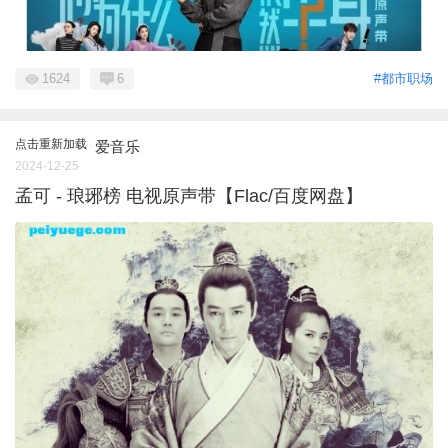
1624
6
#都市职场
点击重新加载
爱音乐
2024-12-25
孟可 - 琅琊榜 电视原声带【Flac/百度网盘】