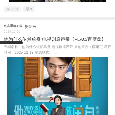
3033
9
点击重新加载
爱音乐
2025-12-20
他为什么依然单身 电视剧原声带【FLAC/百度盘】
专辑名称：他为什么依然单身 电视剧原声带 原创音乐：薛琳可 发行
时间：2025-12-19 资源格式： ...