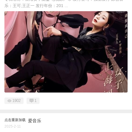
乐：王可;王正一 发行年份：201 ...
1902
1
点击重新加载
爱音乐
2025-2-11