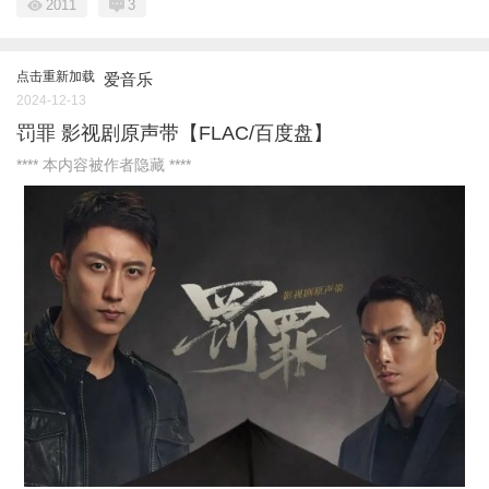
2011
3
点击重新加载
爱音乐
2024-12-13
罚罪 影视剧原声带【FLAC/百度盘】
**** 本内容被作者隐藏 ****