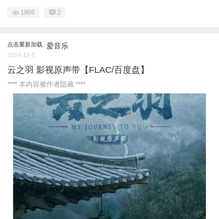
1969
2
点击重新加载
爱音乐
2024-12-5
云之羽 影视原声带【FLAC/百度盘】
**** 本内容被作者隐藏 ****