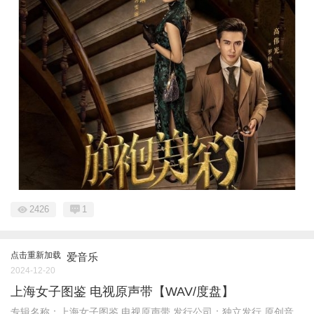
2426
1
点击重新加载
爱音乐
2024-12-20
上海女子图鉴 电视原声带【WAV/度盘】
专辑名称：上海女子图鉴 电视原声带 发行公司：独立发行 原创音