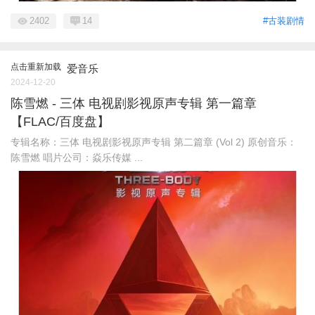
2402
14
#古装剧情
点击重新加载
爱音乐
2024-12-20
陈雪燃 - 三体 电视剧影视原声专辑 第一篇章
【FLAC/百度盘】
专辑名称：三体 电视剧影视原声专辑 第二篇章 (Vol 2) 原创音乐：
陈雪燃 唱片公司：焱乐传媒 ...