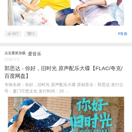
847
0
#青春
点击重新加载
爱音乐
2026-2-3
郭思达 - 你好，旧时光 原声配乐大碟【FLAC/夸克/
百度网盘】
专辑名称：你好，旧时光 原声配乐大碟 原创音乐：郭思达 发行公
司：厦门可恩文化 发行时间：20 ...