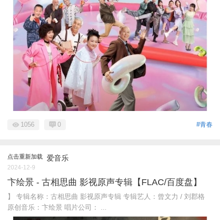
1056
0
#青春
点击重新加载
爱音乐
2024-12-9
卞绘景 - 古相思曲 影视原声专辑【FLAC/百度盘】
】 专辑名称：古相思曲 影视原声专辑 专辑艺人：曾文力 / 刘郡格
原创音乐：卞绘景 唱片公司： ...