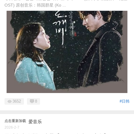
OST) 原创音乐：韩国群星 (Ko ...
3652
8
#日韩
点击重新加载
爱音乐
2026-2-7