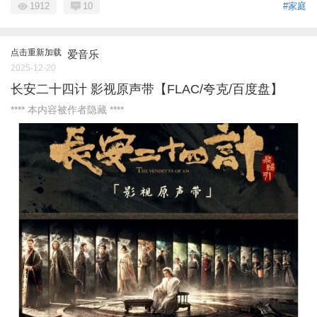
1912
10
#家庭
点击重新加载
爱音乐
2025-12-20
长安二十四计 影视原声带【FLAC/夸克/百度盘】
**** 本内容被作者隐藏 ****