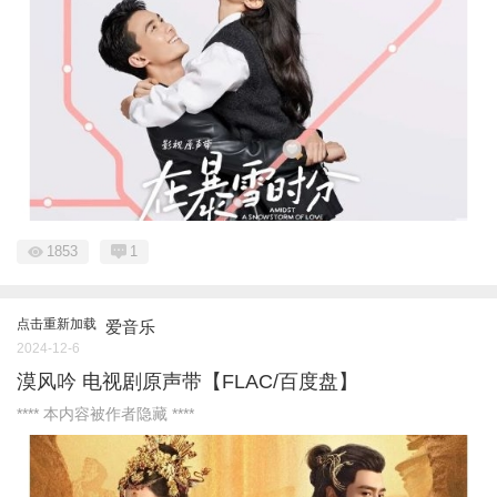
1853
1
点击重新加载
爱音乐
2024-12-6
漠风吟 电视剧原声带【FLAC/百度盘】
**** 本内容被作者隐藏 ****