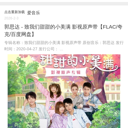
点击重新加载
爱音乐
2026-2-3
郭思达 - 致我们甜甜的小美满 影视原声带【FLAC/夸
克/百度网盘】
专辑名称：致我们甜甜的小美满 影视原声带 原创音乐：郭思达 发行
时间：2020-04-27 发行公司： ...