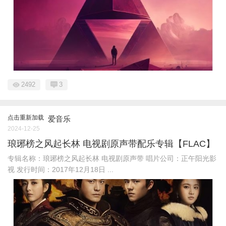
2492
3
点击重新加载
爱音乐
2024-12-25
琅琊榜之风起长林 电视剧原声带配乐专辑【FLAC】
专辑名称：琅琊榜之风起长林 电视剧原声带 唱片公司：正午阳光影
视 发行时间：2017年12月18日 ...