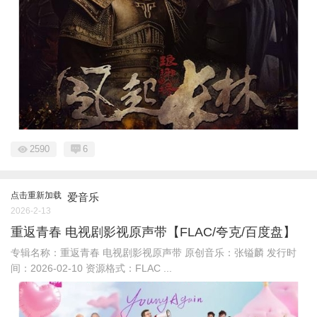
2590
6
点击重新加载
爱音乐
2026-2-13
重返青春 电视剧影视原声带【FLAC/夸克/百度盘】
专辑名称：重返青春 电视剧影视原声带 原创音乐：张镒麟 发行时
间：2026-02-10 资源格式：FLAC ...