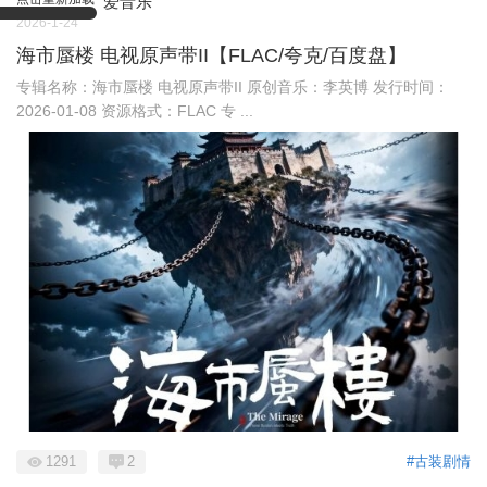
爱音乐
2026-1-24
海市蜃楼 电视原声带II【FLAC/夸克/百度盘】
专辑名称：海市蜃楼 电视原声带II 原创音乐：李英博 发行时间：
2026-01-08 资源格式：FLAC 专 ...
1291
2
#古装剧情