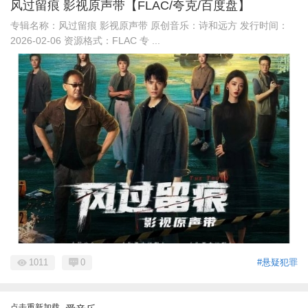
风过留痕 影视原声带【FLAC/夸克/百度盘】
专辑名称：风过留痕 影视原声带 原创音乐：诗和远方 发行时间：
2026-02-06 资源格式：FLAC 专 ...
1011
0
#悬疑犯罪
点击重新加载