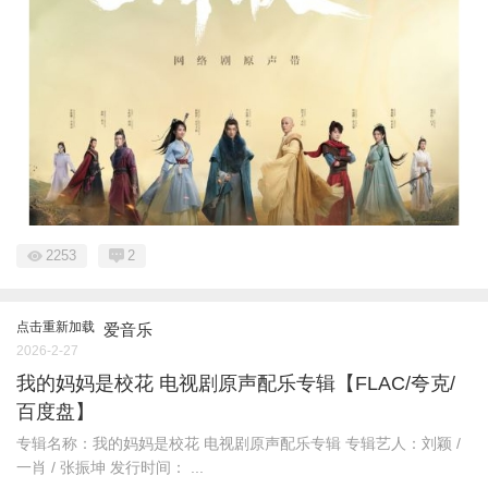
2253
2
点击重新加载
爱音乐
2026-2-27
我的妈妈是校花 电视剧原声配乐专辑【FLAC/夸克/
百度盘】
专辑名称：我的妈妈是校花 电视剧原声配乐专辑 专辑艺人：刘颖 /
一肖 / 张振坤 发行时间： ...