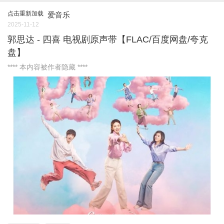
点击重新加载
爱音乐
2025-11-12
郭思达 - 四喜 电视剧原声带【FLAC/百度网盘/夸克
盘】
**** 本内容被作者隐藏 ****