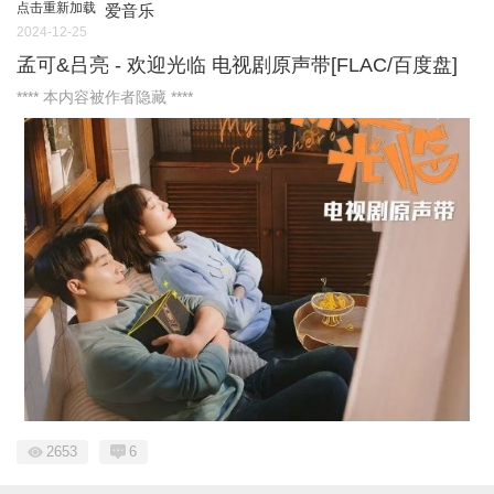
点击重新加载
爱音乐
2024-12-25
孟可&吕亮 - 欢迎光临 电视剧原声带[FLAC/百度盘]
**** 本内容被作者隐藏 ****
2653
6