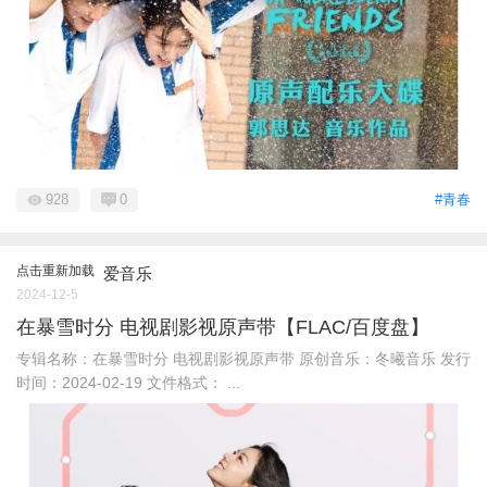
928
0
#青春
点击重新加载
爱音乐
2024-12-5
在暴雪时分 电视剧影视原声带【FLAC/百度盘】
专辑名称：在暴雪时分 电视剧影视原声带 原创音乐：冬曦音乐 发行
时间：2024-02-19 文件格式： ...