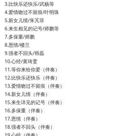
3.比快乐还快乐/武杨等
4.爱情吻过不留痕/叶明珠
5.新女儿情/朱芃菲
6.来生相见的记号/师鹏等
7.多保重/师鹏
8.恩情/楼兰
9.强者不回头/韩磊
10.心经/黄琦雯
11.等你来给你爱（伴奏）
12.比快乐还快乐（伴奏）
13.爱情吻过不留痕（伴奏）
14.新女儿情（伴奏）
15.来生详见的记号（伴奏）
16.多保重（伴奏）
17.恩情（伴奏）
18.强者不回头（伴奏）
19.心经（伴奏）