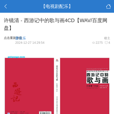
【电视剧配乐】
许镜清 - 西游记中的歌与画4CD【WAV/百度网
盘】
点击重新加载
爱音乐
楼主
2024-12-27 14:29:54
2275
4