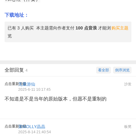
下载地址：
已有 3 人购买
本主题需向作者支付
100 点音浪
才能浏
购买主题
览
全部回复
看全部
倒序浏览
4
点击重新加载
无量游仙
沙发
2025-6-11 10:17:45
不知道是不是当年的原始版本，但愿不是重制的
点击重新加载
茉MOLLY晶晶
板凳
2025-8-14 21:40:54