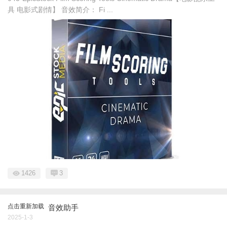
具 电影式剧情】 音效简介： Fi ...
1426
3
点击重新加载
音效助手
2025-1-3