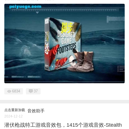
6834
37
点击重新加载
音效助手
2024-12-12
潜伏枪战特工游戏音效包，1415个游戏音效-Stealth