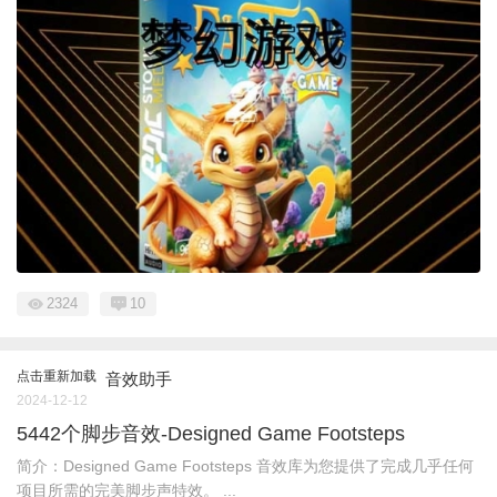
2324
10
点击重新加载
音效助手
2024-12-12
5442个脚步音效-Designed Game Footsteps
简介：Designed Game Footsteps 音效库为您提供了完成几乎任何
项目所需的完美脚步声特效。 ...