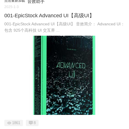
点击重新加载
音效助手
2025-1-3
001-EpicStock Advanced UI【高级UI】
001-EpicStock Advanced UI【高级UI】 音效简介： Advanced UI：
包含 925个高科技 UI 交互界 ...
1861
8