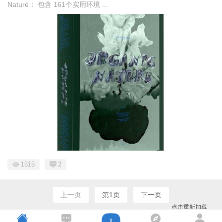
Nature： 包含 161个实用环境 ...
1515
2
上一页
第1页
下一页
点击重新加载