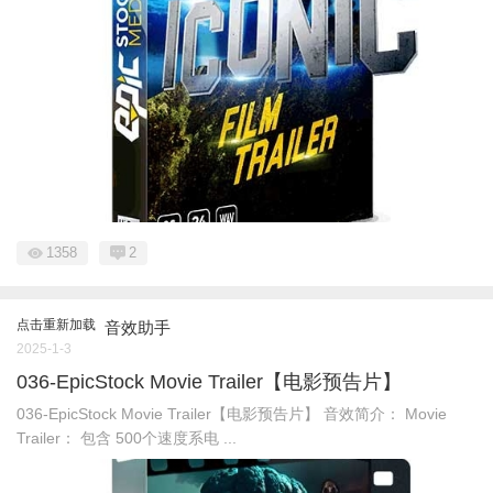
1358
2
点击重新加载
音效助手
2025-1-3
036-EpicStock Movie Trailer【电影预告片】
036-EpicStock Movie Trailer【电影预告片】 音效简介： Movie
Trailer： 包含 500个速度系电 ...