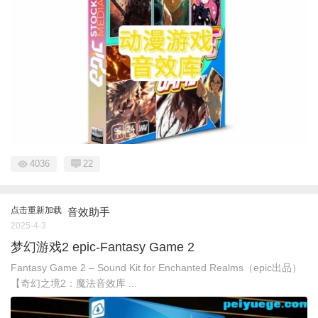
4036
22
点击重新加载
音效助手
2025-4-3
梦幻游戏2 epic-Fantasy Game 2
Fantasy Game 2 – Sound Kit for Enchanted Realms（epic出品）
【奇幻之境2：魔法音效库 ...