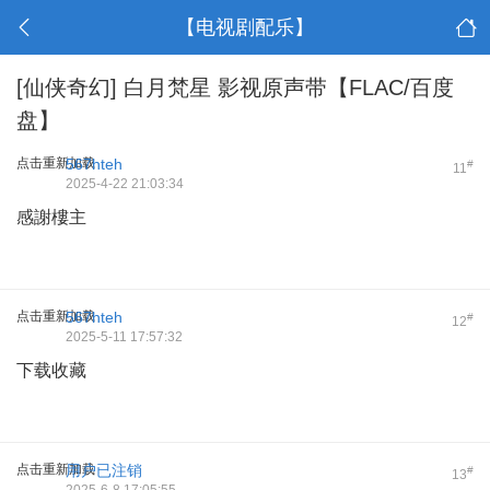
【电视剧配乐】
[仙侠奇幻]
白月梵星 影视原声带【FLAC/百度
盘】
点击重新加载
567hteh
#
11
2025-4-22 21:03:34
感謝樓主
点击重新加载
567hteh
#
12
2025-5-11 17:57:32
下载收藏
点击重新加载
用户已注销
#
13