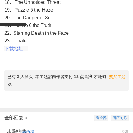
18. The Unnoticed Threat
19. Puzzle 5 the Haze
20. The Danger of Xu
21. Puzzle 6 the Truth
22. Starring Death in the Face
23 Finale
下载地址：
已有 3 人购买
本主题需向作者支付
12 点音浪
才能浏
购买主题
览
全部回复
看全部
倒序浏览
3
点击重新加载
月满西楼
沙发