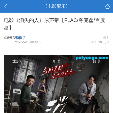
【电影配乐】
电影《消失的人》原声带【FLAC/夸克盘/百度
盘】
点击重新加载
爱音乐
楼主
2026-5-25 00:48:00
1639
3