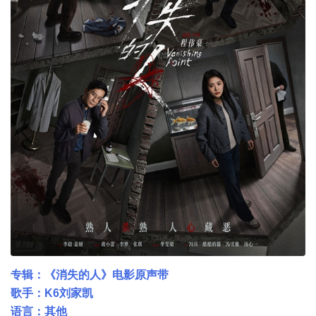
专辑：《消失的人》电影原声带
歌手：K6刘家凯
语言：其他