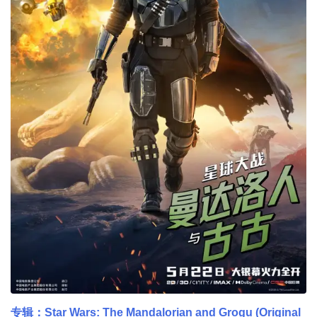
专辑：Star Wars: The Mandalorian and Grogu (Original