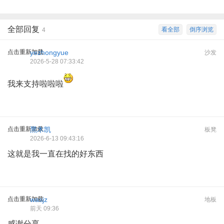
全部回复
看全部
倒序浏览
4
点击重新加载
yezhongyue
沙发
2026-5-28 07:33:42
我来支持啦啦啦
点击重新加载
黑木凯
板凳
2026-6-13 09:43:16
这就是我一直在找的好东西
点击重新加载
wasjz
地板
前天 09:36
感谢分享