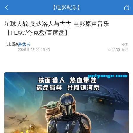
【电影配乐】
星球大战:曼达洛人与古古 电影原声音乐
【FLAC/夸克盘/百度盘】
点击重新加载
爱音乐
楼主
2026-5-25 01:18:43
1130
4