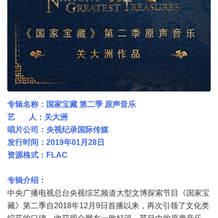
专辑名称：国家宝藏 第二季 原声音乐
艺 人：关大洲
唱片公司：央视纪录国际传媒
发行时间：2019年01月28日
资源格式：FLAC
专辑介绍：
中央广播电视总台央视综艺频道大型文博探索节目《国家宝
藏》第二季自2018年12月9日首播以来，再次引领了文化类