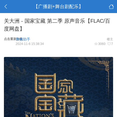
【广播剧+舞台剧配乐】
关大洲 - 国家宝藏 第二季 原声音乐【FLAC/百
度网盘】
点击重新加载
音效助手
楼主
2024-11-6 15:38:34
3060
7