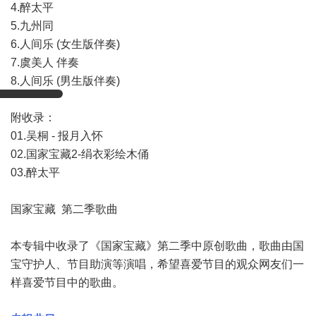
4.醉太平
5.九州同
6.人间乐 (女生版伴奏)
7.虞美人 伴奏
8.人间乐 (男生版伴奏)
附收录：
01.吴桐 - 报月入怀
02.国家宝藏2-绢衣彩绘木俑
03.醉太平
国家宝藏 第二季歌曲
本专辑中收录了《国家宝藏》第二季中原创歌曲，歌曲由国
宝守护人、节目助演等演唱，希望喜爱节目的观众网友们一
样喜爱节目中的歌曲。