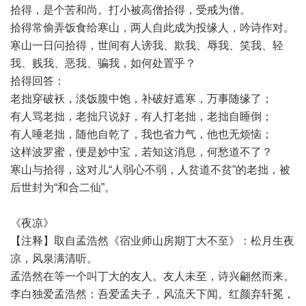
拾得，是个苦和尚。打小被高僧拾得，受戒为僧。
拾得常偷弄饭食给寒山，两人自此成为投缘人，吟诗作对。
寒山一日问拾得，世间有人谤我、欺我、辱我、笑我、轻
我、贱我、恶我、骗我，如何处置乎？
拾得回答：
老拙穿破袄，淡饭腹中饱，补破好遮寒，万事随缘了；
有人骂老拙，老拙只说好，有人打老拙，老拙自睡倒；
有人唾老拙，随他自乾了，我也省力气，他也无烦恼；
这样波罗蜜，便是妙中宝，若知这消息，何愁道不了？
寒山与拾得，这对儿“人弱心不弱，人贫道不贫”的老拙，被
后世封为“和合二仙”。
《夜凉》
【注释】取自孟浩然《宿业师山房期丁大不至》：松月生夜
凉，风泉满清听。
孟浩然在等一个叫丁大的友人。友人未至，诗兴翩然而来。
李白独爱孟浩然：吾爱孟夫子，风流天下闻。红颜弃轩冕，