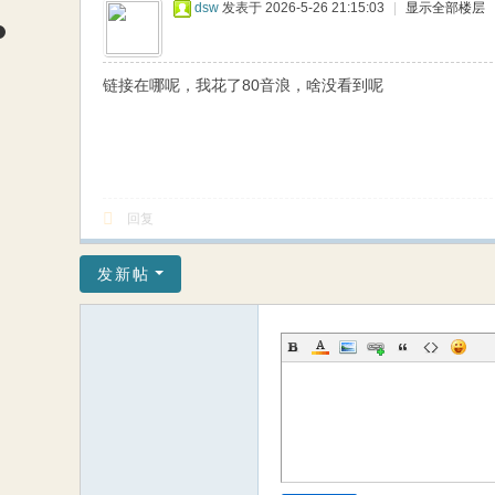
dsw
发表于 2026-5-26 21:15:03
|
显示全部楼层
链接在哪呢，我花了80音浪，啥没看到呢
回复
发新帖