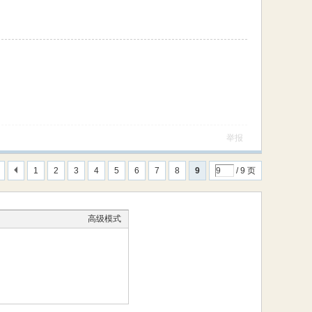
举报
1
2
3
4
5
6
7
8
9
/ 9 页
高级模式