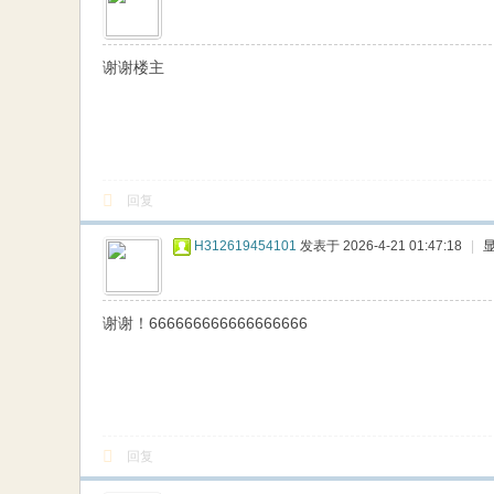
谢谢楼主
回复
H312619454101
发表于 2026-4-21 01:47:18
|
谢谢！666666666666666666
回复