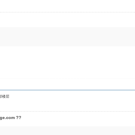
部楼层
ege.com ??