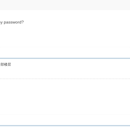
g my password?
全部楼层