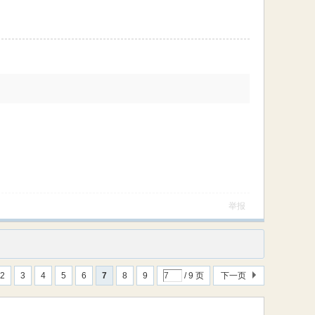
举报
2
3
4
5
6
7
8
9
/ 9 页
下一页