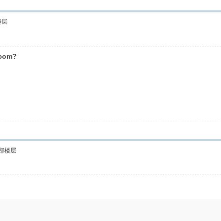
楼层
.com?
部楼层