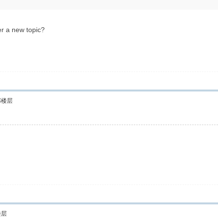
wer a new topic?
部楼层
楼层