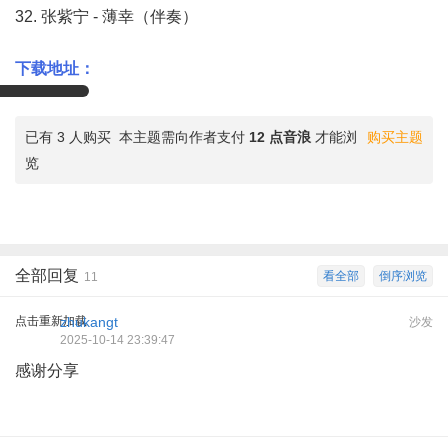
32. 张紫宁 - 薄幸（伴奏）
下载地址：
已有 3 人购买
本主题需向作者支付
12 点音浪
才能浏
购买主题
览
全部回复
看全部
倒序浏览
11
点击重新加载
zhukangt
沙发
2025-10-14 23:39:47
感谢分享