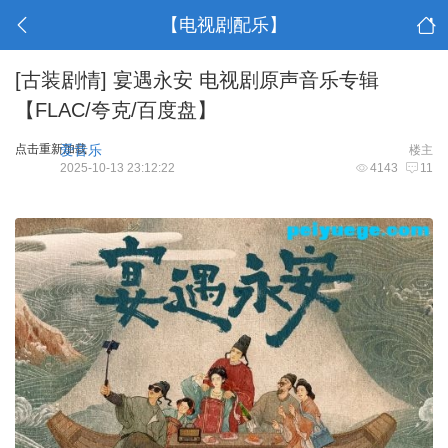
【电视剧配乐】
[古装剧情]
宴遇永安 电视剧原声音乐专辑
【FLAC/夸克/百度盘】
点击重新加载
爱音乐
楼主
2025-10-13 23:12:22
4143
11