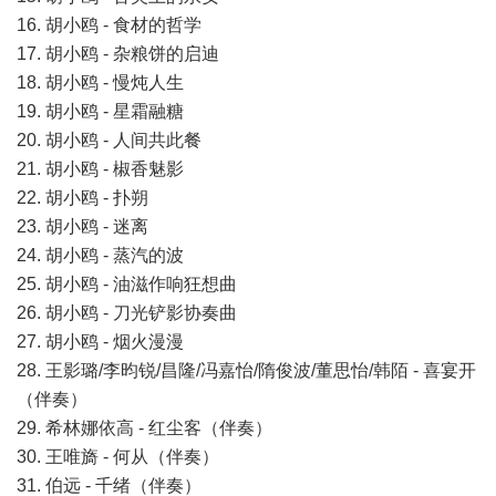
16. 胡小鸥 - 食材的哲学
17. 胡小鸥 - 杂粮饼的启迪
18. 胡小鸥 - 慢炖人生
19. 胡小鸥 - 星霜融糖
20. 胡小鸥 - 人间共此餐
21. 胡小鸥 - 椒香魅影
22. 胡小鸥 - 扑朔
23. 胡小鸥 - 迷离
24. 胡小鸥 - 蒸汽的波
25. 胡小鸥 - 油滋作响狂想曲
26. 胡小鸥 - 刀光铲影协奏曲
27. 胡小鸥 - 烟火漫漫
28. 王影璐/李昀锐/昌隆/冯嘉怡/隋俊波/董思怡/韩陌 - 喜宴开
（伴奏）
29. 希林娜依高 - 红尘客（伴奏）
30. 王唯旖 - 何从（伴奏）
31. 伯远 - 千绪（伴奏）