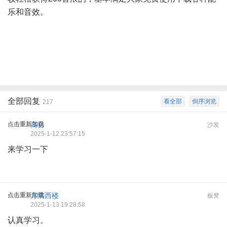
乐和音效。
, K$ } Y/ s( ~/ o @8 Y
全部回复
看全部
倒序浏览
217
点击重新加载
高台
沙发
2025-1-12 23:57:15
来学习一下
点击重新加载
月满西楼
板凳
2025-1-13 19:28:58
认真学习。