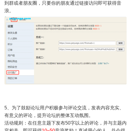
到群或者朋友圈，只要你的朋友通过链接访问即可获得音
浪。
' t! p0 s. o5 b1 j P
2 _' \0 L* Z: P4 x% j& ?
5、
为了鼓励论坛用户积极参与评论交流，发表内容充实、
有意义的评论，提升论坛的整体互动氛围。
活动规则：在任意主题下发布50字以上的评论，并与主题内
容相关，即可获得
10~50
音浪奖励！真诚用心的人，总会得