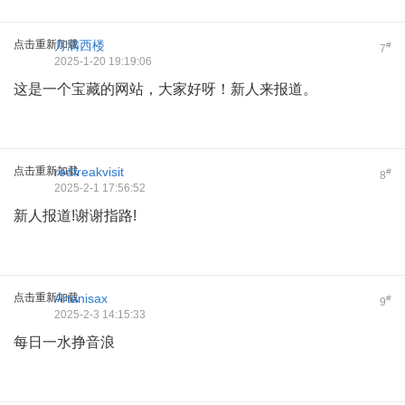
点击重新加载
月满西楼
#
7
2025-1-20 19:19:06
这是一个宝藏的网站，大家好呀！新人来报道。
点击重新加载
redfreakvisit
#
8
2025-2-1 17:56:52
新人报道!谢谢指路!
点击重新加载
Artanisax
#
9
2025-2-3 14:15:33
每日一水挣音浪