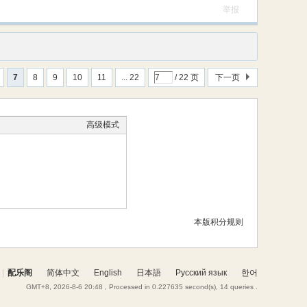
举报
7
8
9
10
11
... 22
/ 22 页
下一页
高级模式
本版积分规则
|
配乐阁
简体中文
English
日本語
Русский язык
한어
GMT+8, 2026-8-6 20:48
, Processed in 0.227635 second(s), 14 queries .