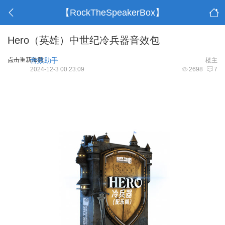
【RockTheSpeakerBox】
Hero（英雄）中世纪冷兵器音效包
点击重新加载
音效助手
楼主
2024-12-3 00:23:09
2698
7