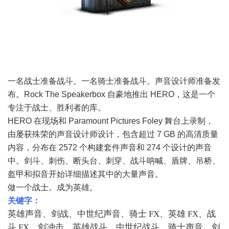
一名战士准备战斗。一名骑士准备战斗。声音设计师准备发
布。Rock The Speakerbox 自豪地推出 HERO，这是一个
专注于战士、胜利者的库。
HERO 在现场和 Paramount Pictures Foley 舞台上录制，
由屡获殊荣的声音设计师设计，包含超过 7 GB 的高清质量
内容，分布在 2572 个构建套件声音和 274 个设计的声音
中。剑斗、刺伤、断头台、刺穿、战斗呐喊、盾牌、吊桥、
盔甲和拟音开始详细描述其中的大量声音。
做一个战士。成为英雄。
关键字：
英雄声音、剑战、中世纪声音、骑士 FX、英雄 FX、战
斗 FX、剑冲击、英雄战斗、中世纪战斗、骑士声音、剑