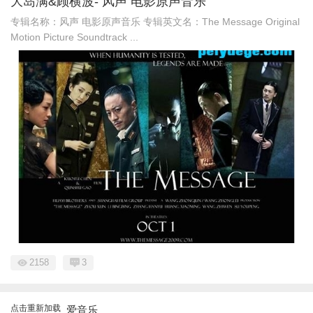
大岛满&顾横波- 风声 电影原声音乐
专辑名称：风声 电影原声音乐 专辑英文名：The Message Original
Motion Picture Soundtrack ...
2158
3
点击重新加载
爱音乐