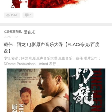
1561
2
点击重新加载
爱音乐
2025-9-22
戴伟 - 阿龙 电影原声音乐大碟【FLAC/夸克/百度
盘】
专辑名称：阿龙 电影原声音乐大碟 原创音乐：戴伟 唱片公司：
DDome Productions Limited 发行 ...