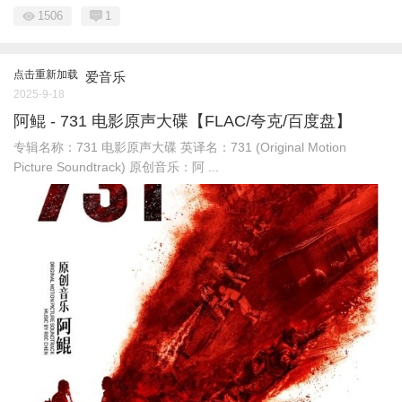
1506
1
点击重新加载
爱音乐
2025-9-18
阿鲲 - 731 电影原声大碟【FLAC/夸克/百度盘】
专辑名称：731 电影原声大碟 英译名：731 (Original Motion
Picture Soundtrack) 原创音乐：阿 ...