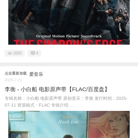
1650
4
点击重新加载
爱音乐
2025-7-21
李衡 - 小白船 电影原声带【FLAC/百度盘】
专辑名称：小白船 电影原声带 原创音乐：李衡 发行时间：2025-
07-11 资源格式：FLAC 专辑介绍 ...