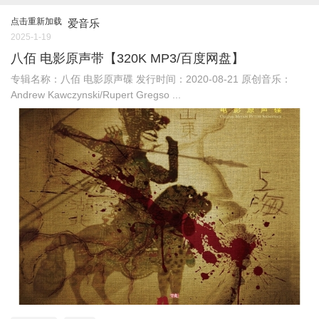
点击重新加载
爱音乐
2025-1-19
八佰 电影原声带【320K MP3/百度网盘】
专辑名称：八佰 电影原声碟 发行时间：2020-08-21 原创音乐：
Andrew Kawczynski/Rupert Gregso ...