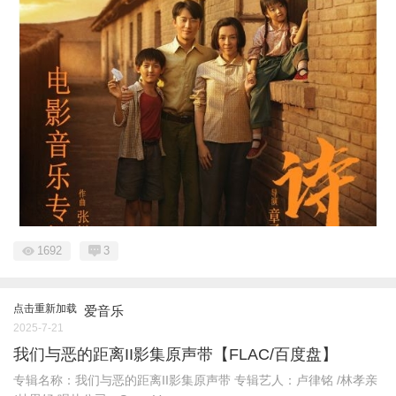
1692
3
点击重新加载
爱音乐
2025-7-21
我们与恶的距离II影集原声带【FLAC/百度盘】
专辑名称：我们与恶的距离II影集原声带 专辑艺人：卢律铭 /林孝亲