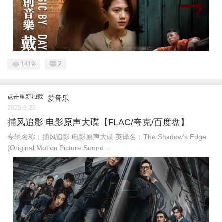
1419
2
点击重新加载
爱音乐
2025-9-22
捕风追影 电影原声大碟【FLAC/夸克/百度盘】
专辑名称：捕风追影 电影原声大碟 英译名：The Shadow's Edge
(Original Motion Picture Sound ...