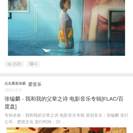
1528
4
点击重新加载
爱音乐
2024-12-9
张镒麟 - 我和我的父辈之诗 电影音乐专辑[FLAC/百
度盘]
专辑名称：我和我的父辈之诗 电影音乐专辑 原创音乐：张镒麟 发行
公司：楚雄文化 发行时间：20 ...