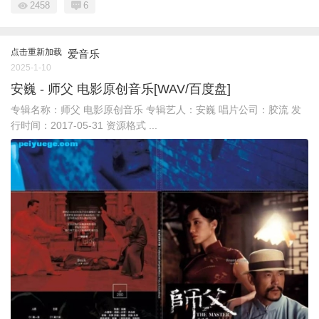
2458
6
点击重新加载
爱音乐
2025-1-10
安巍 - 师父 电影原创音乐[WAV/百度盘]
专辑名称：师父 电影原创音乐 专辑艺人：安巍 唱片公司：胶流 发
行时间：2017-05-31 资源格式 ...