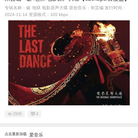
专辑名称：破·地狱 电影原声大碟 原创音乐：朱芸编 发行时间：
2024-11-14 资源格式：320 kbps ...
2939
4
点击重新加载
爱音乐