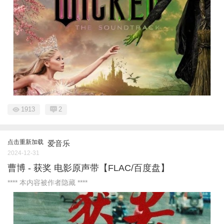
1913
2
点击重新加载
爱音乐
2024-12-31
曹博 - 获奖 电影原声带【FLAC/百度盘】
**** 本内容被作者隐藏 ****