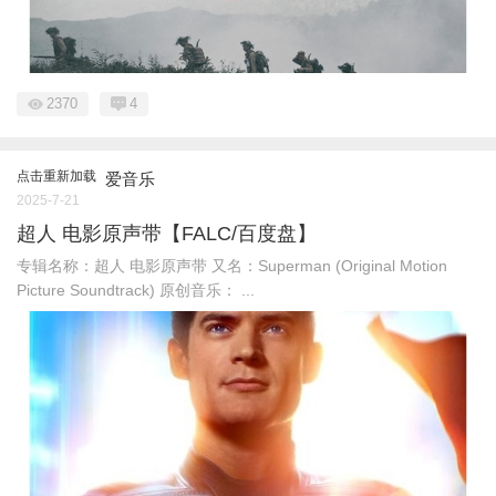
2370
4
点击重新加载
爱音乐
2025-7-21
超人 电影原声带【FALC/百度盘】
专辑名称：超人 电影原声带 又名：Superman (Original Motion
Picture Soundtrack) 原创音乐： ...