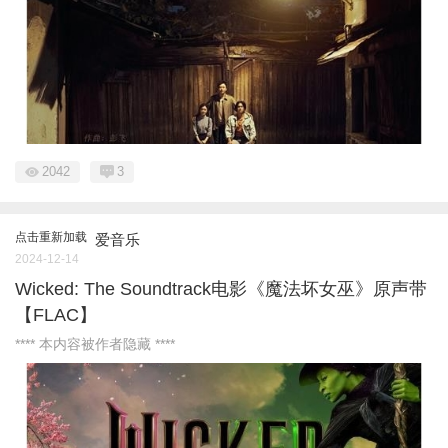
2042
3
点击重新加载
爱音乐
2024-12-14
Wicked: The Soundtrack电影《魔法坏女巫》原声带
【FLAC】
**** 本内容被作者隐藏 ****