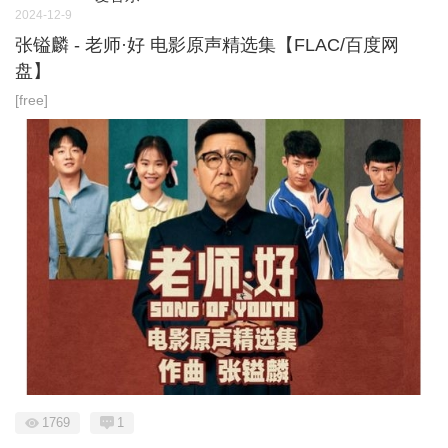
2024-12-9
张镒麟 - 老师·好 电影原声精选集【FLAC/百度网
盘】
[free]
1769
1