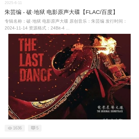
2025-6-11
朱芸编 - 破·地狱 电影原声大碟【FLAC/百度】
专辑名称：破·地狱 电影原声大碟 原创音乐：朱芸编 发行时间：
2024-11-14 资源格式：24Bit-4 ...
1636
5