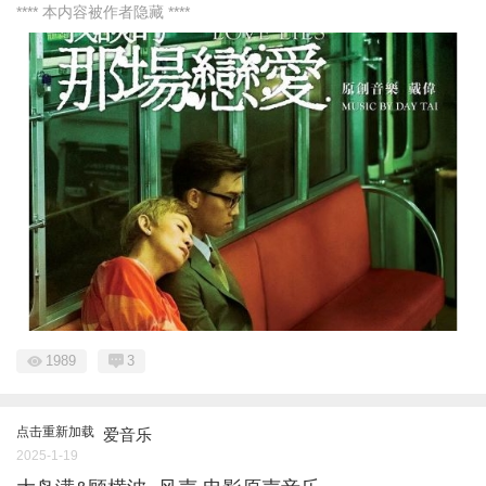
**** 本内容被作者隐藏 ****
1989
3
点击重新加载
爱音乐
2025-1-19