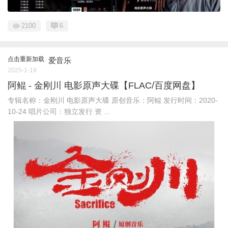
2100
6
点击重新加载
爱音乐
2025-1-19
阿鲲 - 金刚川 电影原声大碟【FLAC/百度网盘】
专辑名称：金刚川 电影原声大碟 原创音乐：阿鲲 发行时间：2020-
10-24 唱片公司：独立发行 资 ...