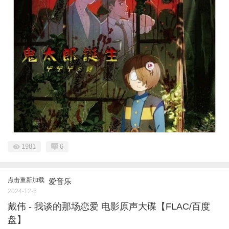
1981
6
点击重新加载
爱音乐
2024-12-6
戴伟 - 我谈的那场恋爱 电影原声大碟【FLAC/百度
盘】