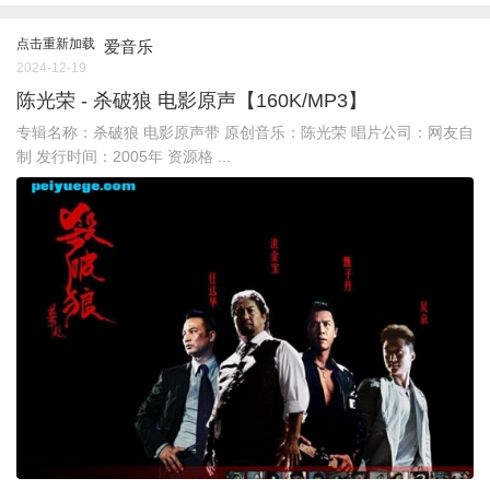
点击重新加载
爱音乐
2024-12-19
陈光荣 - 杀破狼 电影原声【160K/MP3】
专辑名称：杀破狼 电影原声带 原创音乐：陈光荣 唱片公司：网友自
制 发行时间：2005年 资源格 ...