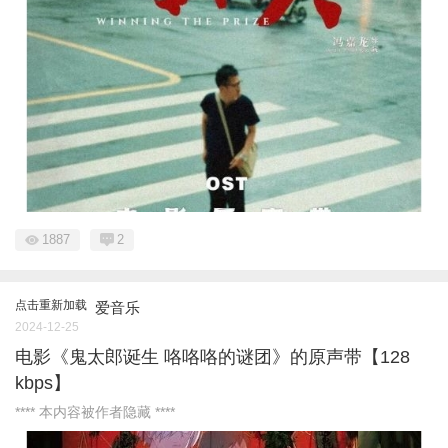
1887
2
点击重新加载
爱音乐
2024-12-25
电影《鬼太郎诞生 咯咯咯的谜团》的原声带【128
kbps】
**** 本内容被作者隐藏 ****