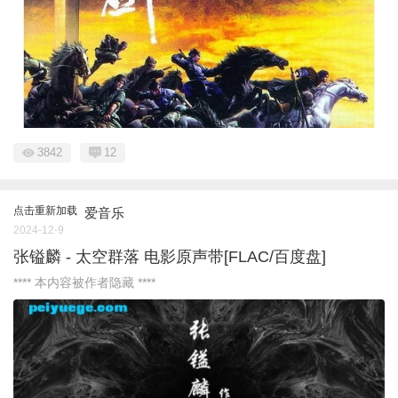
3842
12
点击重新加载
爱音乐
2024-12-9
张镒麟 - 太空群落 电影原声带[FLAC/百度盘]
**** 本内容被作者隐藏 ****