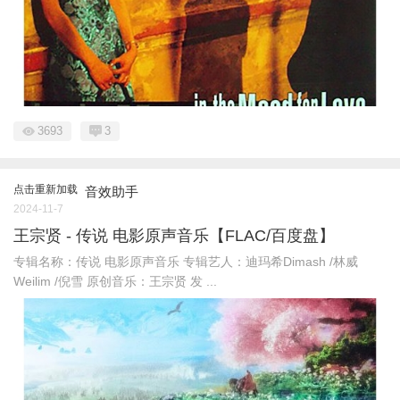
3693
3
点击重新加载
音效助手
2024-11-7
王宗贤 - 传说 电影原声音乐【FLAC/百度盘】
专辑名称：传说 电影原声音乐 专辑艺人：迪玛希Dimash /林威
Weilim /倪雪 原创音乐：王宗贤 发 ...