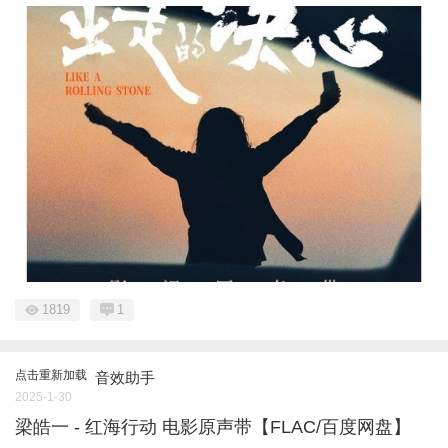
1819
1
点击重新加载
音效助手
2025-1-30
梁皓一 - 红海行动 电影原声带【FLAC/百度网盘】