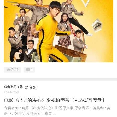
2469
8
点击重新加载
爱音乐
2024-12-8
电影《出走的决心》影视原声带【FLAC/百度盘】
专辑名称：电影《出走的决心》影视原声带 原创音乐：黄英华 / 黄
正中 / 张月明 发行公司：华策 ...