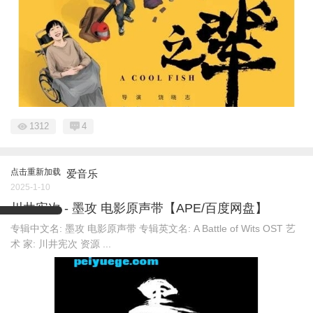
1312
4
点击重新加载
爱音乐
2025-1-10
川井宪次 - 墨攻 电影原声带【APE/百度网盘】
专辑中文名: 墨攻 电影原声带 专辑英文名: A Battle of Wits OST 艺
术 家: 川井宪次 资源 ...