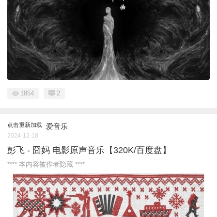
1854
2
点击重新加载
爱音乐
2024-12-18
彭飞 - 囧妈 电影原声音乐【320K/百度盘】
**** 本内容被作者隐藏 ****