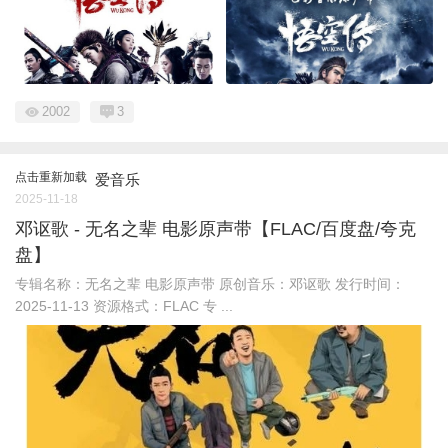
2002
3
点击重新加载
爱音乐
2025-11-18
邓讴歌 - 无名之辈 电影原声带【FLAC/百度盘/夸克
盘】
专辑名称：无名之辈 电影原声带 原创音乐：邓讴歌 发行时间：
2025-11-13 资源格式：FLAC 专 ...