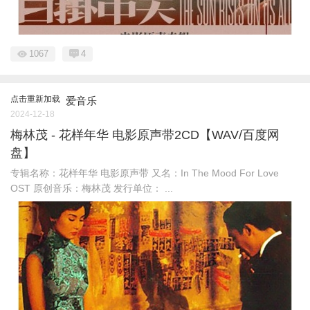
1067
4
点击重新加载
爱音乐
2024-12-18
梅林茂 - 花样年华 电影原声带2CD【WAV/百度网
盘】
专辑名称：花样年华 电影原声带 又名：In The Mood For Love
OST 原创音乐：梅林茂 发行单位： ...