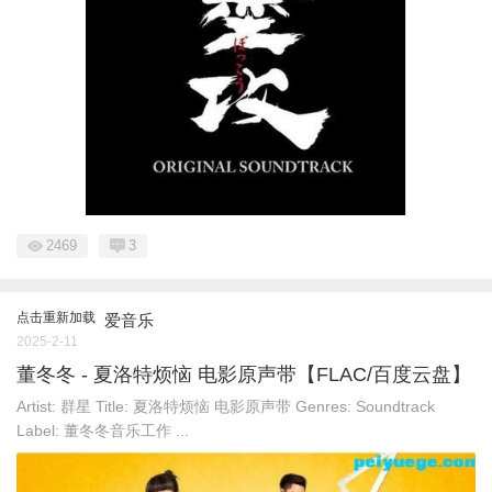
2469
3
点击重新加载
爱音乐
2025-2-11
董冬冬 - 夏洛特烦恼 电影原声带【FLAC/百度云盘】
Artist: 群星 Title: 夏洛特烦恼 电影原声带 Genres: Soundtrack
Label: 董冬冬音乐工作 ...