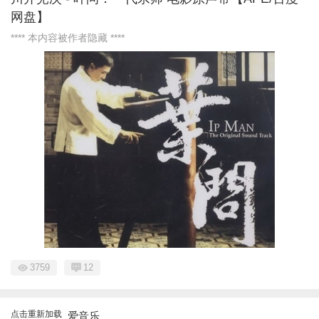
网盘】
**** 本内容被作者隐藏 ****
3759
12
点击重新加载
爱音乐