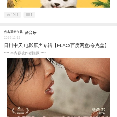
1941
1
点击重新加载
爱音乐
2025-11-12
日掛中天 电影原声专辑【FLAC/百度网盘/夸克盘】
**** 本内容被作者隐藏 ****