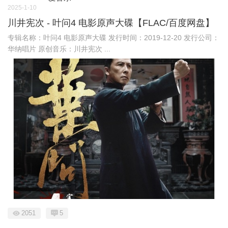
2025-1-10
川井宪次 - 叶问4 电影原声大碟【FLAC/百度网盘】
专辑名称：叶问4 电影原声大碟 发行时间：2019-12-20 发行公司：
华纳唱片 原创音乐：川井宪次 ...
2051
5