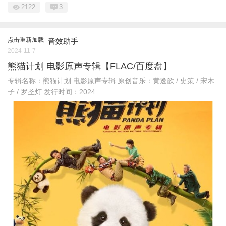
2122
3
点击重新加载
音效助手
2024-11-7
熊猫计划 电影原声专辑【FLAC/百度盘】
专辑名称：熊猫计划 电影原声专辑 原创音乐：黄逸歆 / 史策 / 宋木
子 / 罗圣灯 发行时间：2024 ...