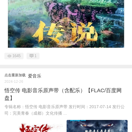
1645
1
点击重新加载
爱音乐
2024-12-26
悟空传 电影音乐原声带（含配乐）【FLAC/百度网
盘】
专辑名称：悟空传 电影音乐原声带 发行时间：2017-07-14 发行公
司：完美青春（成都）文化传播 ...