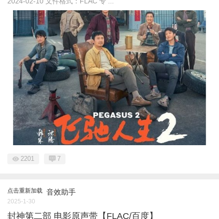
2024-02-10 文件格式：FLAC 专 ...
2201
7
点击重新加载
音效助手
2025-1-30
封神第二部 电影原声带【FLAC/百度】