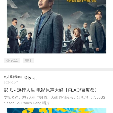
2011
1
点击重新加载
音效助手
2024-11-7
彭飞 - 逆行人生 电影原声大碟【FLAC/百度盘】
专辑名称：逆行人生 电影原声大碟 原创音乐：彭飞 /李兵 /dopBS
/Jason Shu /Aries Deng 唱片 ...