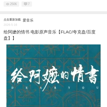
2506
7
点击重新加载
爱音乐
2026-5-16
给阿嬷的情书 电影原声音乐【FLAC/夸克盘/百度
盘】】