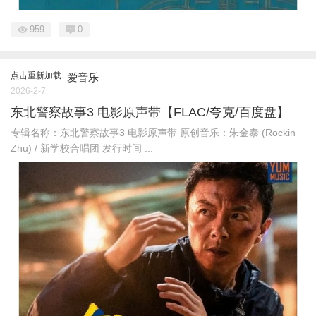
959
0
点击重新加载
爱音乐
2026-2-7
东北警察故事3 电影原声带【FLAC/夸克/百度盘】
专辑名称：东北警察故事3 电影原声带 原创音乐：朱金泰 (Rockin
Zhu) / 新学校合唱团 发行时间 ...