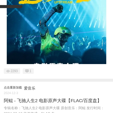
2293
1
点击重新加载
爱音乐
2024-12-3
阿鲲 - 飞驰人生2 电影原声大碟【FLAC/百度盘】
专辑名称：飞驰人生2 电影原声大碟 原创音乐：阿鲲 发行时间：