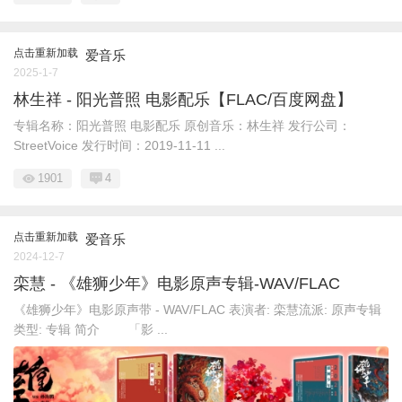
点击重新加载
爱音乐
2025-1-7
林生祥 - 阳光普照 电影配乐【FLAC/百度网盘】
专辑名称：阳光普照 电影配乐 原创音乐：林生祥 发行公司：
StreetVoice 发行时间：2019-11-11 ...
1901
4
点击重新加载
爱音乐
2024-12-7
栾慧 - 《雄狮少年》电影原声专辑-WAV/FLAC
《雄狮少年》电影原声带 - WAV/FLAC 表演者: 栾慧流派: 原声专辑
类型: 专辑 简介 「影 ...