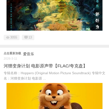
3055
13
点击重新加载
爱音乐
2026-3-11
河狸变身计划 电影原声带【FLAC/夸克盘】
专辑名称：Hoppers (Original Motion Picture Soundtrack) 专辑中文
名：河狸变身计划 电影原 ...