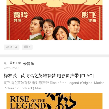
3104
7
点击重新加载
爱音乐
2024-12-18
梅林茂 - 黄飞鸿之英雄有梦 电影原声带 [FLAC]
黄飞鸿之英雄有梦 电影原声带 Rise of the Legend (Original Motion
Picture Soundtrack) Musi ...