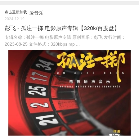
点击重新加载
爱音乐
2024-12-19
彭飞 - 孤注一掷 电影原声专辑【320k/百度盘】
专辑名称：孤注一掷 电影原声专辑 原创音乐：彭飞 发行时间：
2023-08-25 文件格式：320kbps mp ...