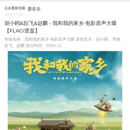
点击重新加载
爱音乐
2024-12-19
胡小鸥&彭飞&赵麟 - 我和我的家乡 电影原声大碟
【FLAC/度盘】
专辑名称：我和我的家乡 电影原声大碟 原创音乐：胡小鸥、李衡、
彭飞、赵麟 发行时间：2020-11 ...