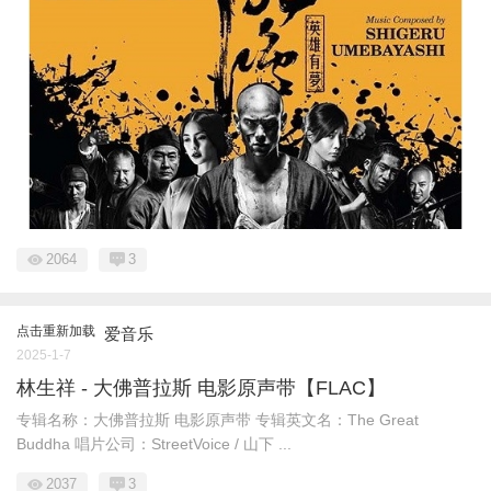
2064
3
点击重新加载
爱音乐
2025-1-7
林生祥 - 大佛普拉斯 电影原声带【FLAC】
专辑名称：大佛普拉斯 电影原声带 专辑英文名：The Great
Buddha 唱片公司：StreetVoice / 山下 ...
2037
3