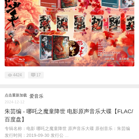
4424
17
点击重新加载
爱音乐
2024-12-12
朱芸编 - 哪吒之魔童降世 电影原声音乐大碟【FLAC/
百度盘】
专辑名称：电影 哪吒之魔童降世 原声音乐大碟 原创音乐：朱芸编
发行时间：2019-09-30 发行公 ...