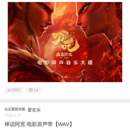
5897
14
点击重新加载
爱音乐
2026-5-19
禅说阿宽 电影原声带【WAV】