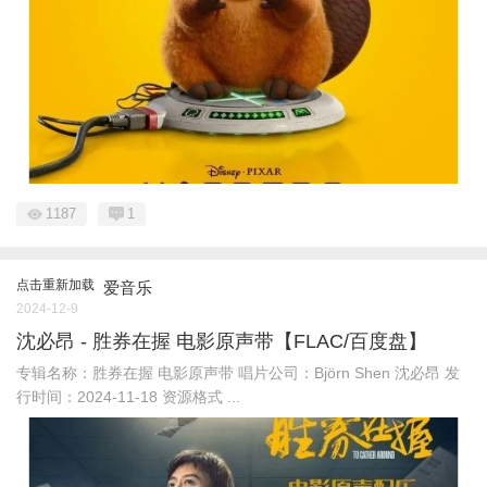
1187
1
点击重新加载
爱音乐
2024-12-9
沈必昂 - 胜券在握 电影原声带【FLAC/百度盘】
专辑名称：胜券在握 电影原声带 唱片公司：Björn Shen 沈必昂 发
行时间：2024-11-18 资源格式 ...