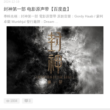
2024-12-19
封神第一部 电影原声带【百度盘】
專輯名稱：封神第一部 電影原聲帶 原創音樂：Gordy Haab / 蒙柯
卓蘭 Munkhjul 發行廠牌：Dream ...
1934
3