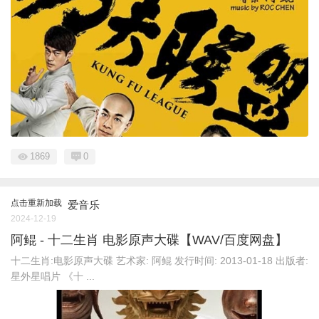
1869
0
点击重新加载
爱音乐
2024-12-19
阿鲲 - 十二生肖 电影原声大碟【WAV/百度网盘】
十二生肖:电影原声大碟 艺术家: 阿鲲 发行时间: 2013-01-18 出版者:
星外星唱片 《十 ...