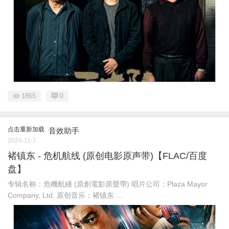
1865
0
点击重新加载
音效助手
2024-11-7
褚镇东 - 危机航线 (原创电影原声带)【FLAC/百度
盘】
专辑名称：危機航綫 (原創電影原聲帶) 唱片公司：Plaza Mayor
Company, Ltd. 原创音乐：褚镇东 ...