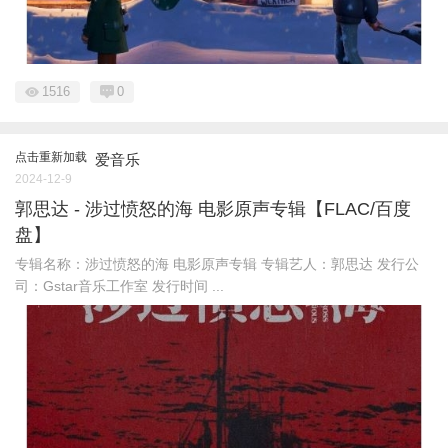
1516
0
点击重新加载
爱音乐
2024-12-9
郭思达 - 涉过愤怒的海 电影原声专辑【FLAC/百度
盘】
专辑名称：涉过愤怒的海 电影原声专辑 专辑艺人：郭思达 发行公
司：Gstar音乐工作室 发行时间 ...