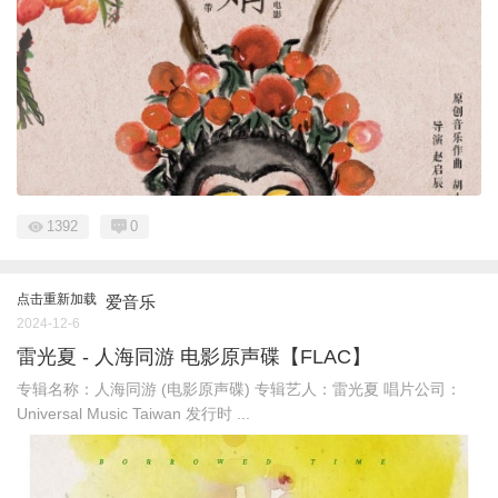
1392
0
点击重新加载
爱音乐
2024-12-6
雷光夏 - 人海同游 电影原声碟【FLAC】
专辑名称：人海同游 (电影原声碟) 专辑艺人：雷光夏 唱片公司：
Universal Music Taiwan 发行时 ...