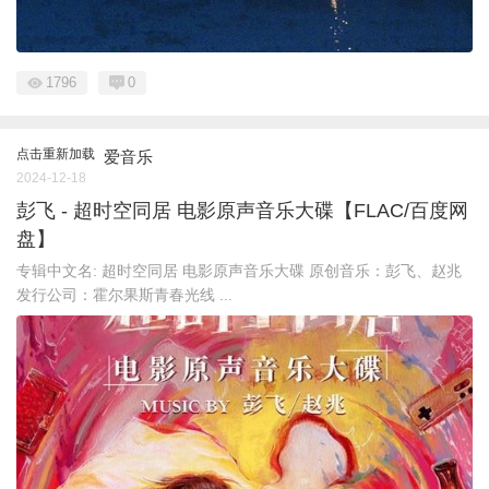
1796
0
点击重新加载
爱音乐
2024-12-18
彭飞 - 超时空同居 电影原声音乐大碟【FLAC/百度网
盘】
专辑中文名: 超时空同居 电影原声音乐大碟 原创音乐：彭飞、赵兆
发行公司：霍尔果斯青春光线 ...