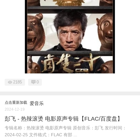
2185
0
点击重新加载
爱音乐
2024-12-19
彭飞 - 热辣滚烫 电影原声专辑【FLAC/百度盘】
专辑名称：热辣滚烫 电影原声专辑 原创音乐：彭飞 发行时间：
2024-02-25 文件格式：FLAC 有部 ...