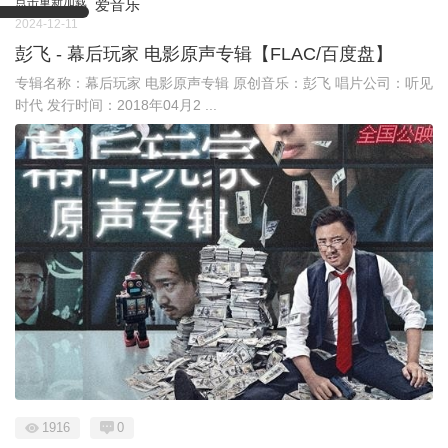
点击重新加载
爱音乐
2024-12-11
彭飞 - 幕后玩家 电影原声专辑【FLAC/百度盘】
专辑名称：幕后玩家 电影原声专辑 原创音乐：彭飞 唱片公司：听见
时代 发行时间：2018年04月2 ...
1916
0