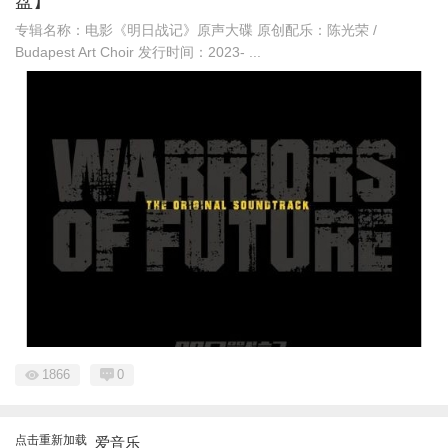
盘】
专辑名称：电影《明日战记》原声大碟 原创配乐：陈光荣 /
Budapest Art Choir 发行时间：2023- ...
1866
0
点击重新加载
爱音乐