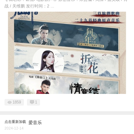
战 / 关维鹏 发行时间：2 ...
1859
1
点击重新加载
爱音乐
2024-12-14