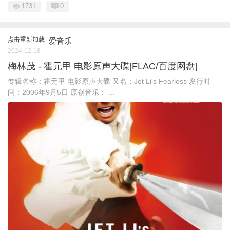
1731
0
点击重新加载
爱音乐
2024-12-18
梅林茂 - 霍元甲 电影原声大碟[FLAC/百度网盘]
专辑名称：霍元甲 电影原声大碟 又名：Jet Li's Fearless 发行时
间：2006年9月5日 原创音乐： ...