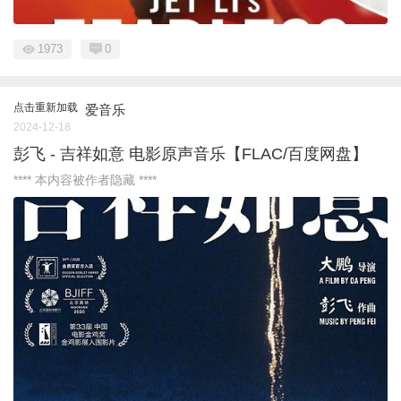
1973
0
点击重新加载
爱音乐
2024-12-18
彭飞 - 吉祥如意 电影原声音乐【FLAC/百度网盘】
**** 本内容被作者隐藏 ****