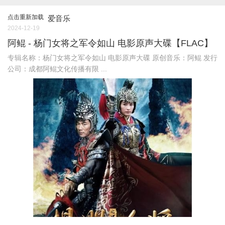
点击重新加载
爱音乐
2024-12-19
阿鲲 - 杨门女将之军令如山 电影原声大碟【FLAC】
专辑名称：杨门女将之军令如山 电影原声大碟 原创音乐：阿鲲 发行
公司：成都阿鲲文化传播有限 ...