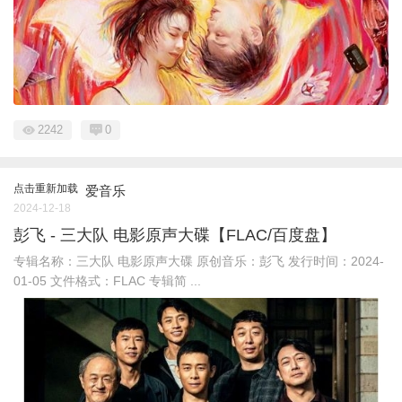
2242
0
点击重新加载
爱音乐
2024-12-18
彭飞 - 三大队 电影原声大碟【FLAC/百度盘】
专辑名称：三大队 电影原声大碟 原创音乐：彭飞 发行时间：2024-
01-05 文件格式：FLAC 专辑简 ...